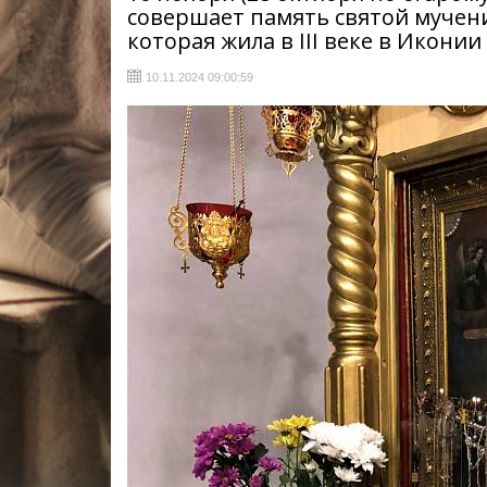
совершает память святой мучен
которая жила в III веке в Иконии
10.11.2024 09:00:59