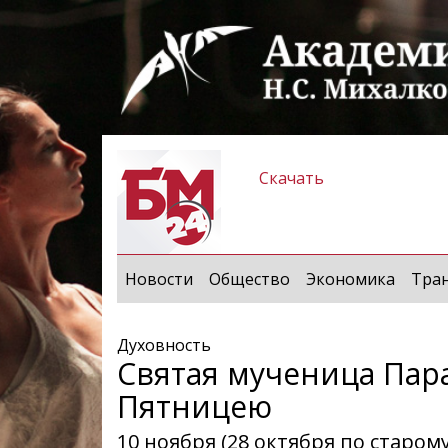
Скачать
Новости
Общество
Экономика
Тра
Духовность
Святая мученица Пар
Пятницею
10 ноября (28 октября по старом