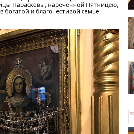
ицы Параскевы, нареченной Пятницею,
 в богатой и благочестивой семье
П