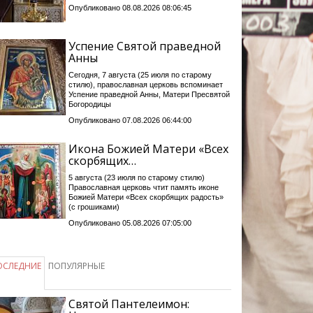
Опубликовано 08.08.2026 08:06:45
Успение Святой праведной
Анны
Сегодня, 7 августа (25 июля по старому
стилю), православная церковь вспоминает
Успение праведной Анны, Матери Пресвятой
Богородицы
Опубликовано 07.08.2026 06:44:00
Икона Божией Матери «Всех
скорбящих…
5 августа (23 июля по старому стилю)
Православная церковь чтит память иконе
Божией Матери «Всех скорбящих радость»
(с грошиками)
Опубликовано 05.08.2026 07:05:00
ОСЛЕДНИЕ
ПОПУЛЯРНЫЕ
Святой Пантелеимон: