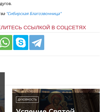
дугов.
тва
"Сибирская Благозвонница"
ЕЛИТЕСЬ ССЫЛКОЙ В СОЦСЕТЯХ
ДУХОВНОСТЬ
Успение Святой