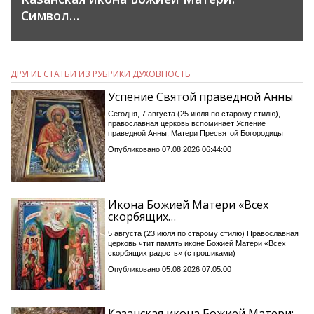
Символ…
ДРУГИЕ СТАТЬИ ИЗ РУБРИКИ ДУХОВНОСТЬ
Успение Святой праведной Анны
Сегодня, 7 августа (25 июля по старому стилю),
православная церковь вспоминает Успение
праведной Анны, Матери Пресвятой Богородицы
Опубликовано 07.08.2026 06:44:00
Икона Божией Матери «Всех
скорбящих…
5 августа (23 июля по старому стилю) Православная
церковь чтит память иконе Божией Матери «Всех
скорбящих радость» (с грошиками)
Опубликовано 05.08.2026 07:05:00
Казанская икона Божией Матери: