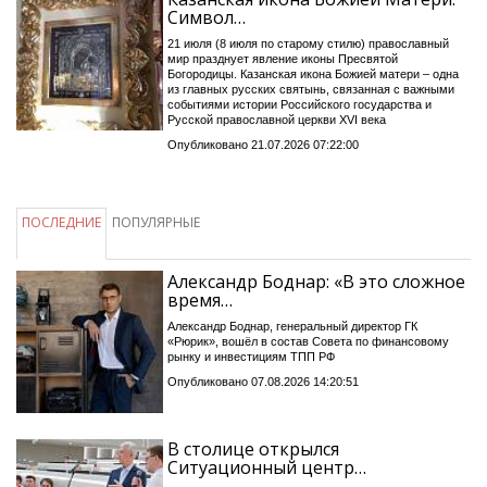
Символ…
21 июля (8 июля по старому стилю) православный
мир празднует явление иконы Пресвятой
Богородицы. Казанская икона Божией матери – одна
из главных русских святынь, связанная с важными
событиями истории Российского государства и
Русской православной церкви XVI века
Опубликовано 21.07.2026 07:22:00
ПОСЛЕДНИЕ
ПОПУЛЯРНЫЕ
Александр Боднар: «В это сложное
время…
Александр Боднар, генеральный директор ГК
«Рюрик», вошёл в состав Совета по финансовому
рынку и инвестициям ТПП РФ
Опубликовано 07.08.2026 14:20:51
В столице открылся
Ситуационный центр…