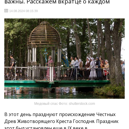
важны. Расскажем вкратце о каждом
14.08.2024 08:15:39
Медовый спас Фото: shutterstock.com
В этот день празднуют происхождение Честных
Древ Животворящего Креста Господня. Праздник
этот был установлен еще в IX веке в