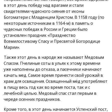
в этот день победу над врагами и стали
свидетелями чудесного сияния от иконы
Богоматери с Младенцем Христом. В 1158 году (по
некоторым источникам в 1164-м) в память о
чудесных победах в России и Греции было
установлен праздник «Празднество
Всемилостивому Спасу и Пресвятой Богородице
Марии».
Также этот день в народе же называют Медовым
Спасом. Пчелиные соты в ульях к этому времени
уже наполнены до отказа, а пасечники начинают
качать мед. Самое время принести свой урожай в
храм для освящения. Освященный мёд употребляют
в пищу весь год как во время поста, так и с
лечебной целью. Медовый спас стал первым в
череде осенних праздников.
Кроме того, в этот день начинается Успенский пост,