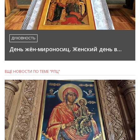
ДУХОВНОСТЬ
День жён-мироносиц. Женский день в…
ЕЩЕ НОВОСТИ ПО ТЕМЕ "РПЦ"