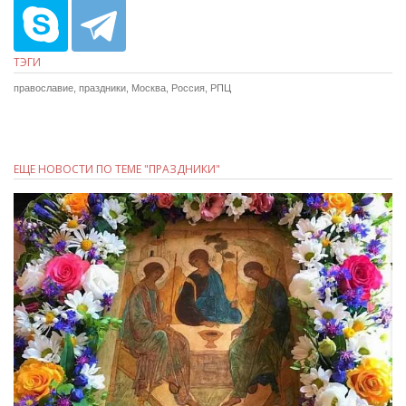
ТЭГИ
православие
,
праздники
,
Москва
,
Россия
,
РПЦ
ЕЩЕ НОВОСТИ ПО ТЕМЕ "ПРАЗДНИКИ"