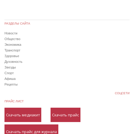
РАЗДЕЛЫ САЙТА
Новости
Общество
Экономика
Транспорт
Здоровье
Духовность
Звезды
Спорт
Афиша
Рецепты
СОЦСЕТИ
ПРАЙС ЛИСТ
Скачать медиакит
Скачать прайс
Скачать прайс для журнала