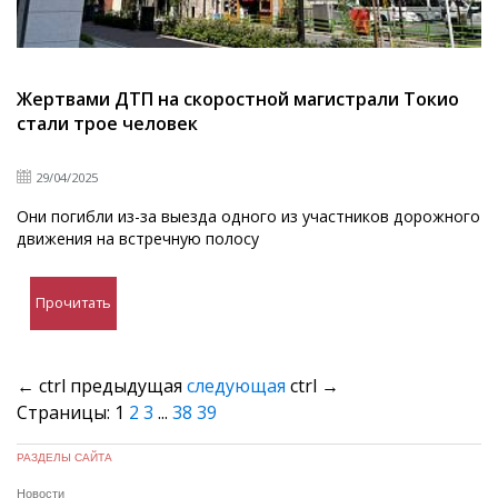
Жертвами ДТП на скоростной магистрали Токио
стали трое человек
29/04/2025
Они погибли из-за выезда одного из участников дорожного
движения на встречную полосу
Прочитать
←
ctrl
предыдущая
следующая
ctrl
→
Страницы:
1
2
3
...
38
39
РАЗДЕЛЫ САЙТА
Новости