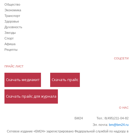
Общество
Экономика
Транспорт
Здоровье
Духовность
Звезды
Спорт
Афиша
Рецепты
СОЦСЕТИ
ПРАЙС ЛИСТ
Скачать медиакит
Скачать прайс
Скачать прайс для журнала
О НАС
БМ24
Тел.: 8(495)211-04-82
Эл. почта:
bm@bm24.ru
Сетевое издание «БМ24» зарегистрировано Федеральной службой по надзору в