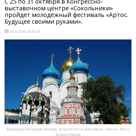
С 25 по 31 октября в Конгрессно-
выставочном центре «Сокольники»
пройдёт молодёжный фестиваль «Артос.
Будущее своими руками».
24.10.2016 10:40:35
Верующая молодежь Москвы встретится на фестивале «Артос» Фото:
Мария Ракова