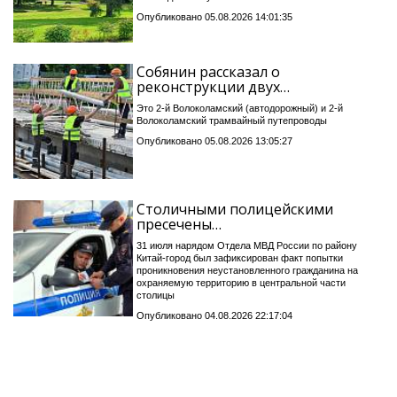
Опубликовано 05.08.2026 14:01:35
Собянин рассказал о
реконструкции двух…
Это 2-й Волоколамский (автодорожный) и 2-й
Волоколамский трамвайный путепроводы
Опубликовано 05.08.2026 13:05:27
Столичными полицейскими
пресечены…
31 июля нарядом Отдела МВД России по району
Китай-город был зафиксирован факт попытки
проникновения неустановленного гражданина на
охраняемую территорию в центральной части
столицы
Опубликовано 04.08.2026 22:17:04