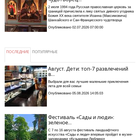
2 июля 1994 года Русская православная церковь за
границей причислила к лику святых дивного угодника
Божия XX века святителя Иоанна (Максимовича)
Шанхайского и Сан-Францисского чудотворца
Опубликовано 02.07.2026 07:00:00
ПОСЛЕДНИЕ
ПОПУЛЯРНЫЕ
Август. Дети: топ-7 развлечений
в…
Выбрали для вас лучшие маленькие приключения
лета для всей семьи
Опубликовано 05.08.2026 14:05:03
Фестиваль «Сады и люди»:
зеленое…
С 7 по 16 августа фестиваль ландшафтного
искусства «Сады и люди» впервые пройдет в музее-
заповеднике «Кузьминки-Люблино»