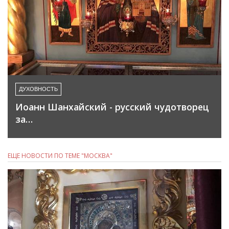
ДУХОВНОСТЬ
Иоанн Шанхайский - русский чудотворец
за…
ЕЩЕ НОВОСТИ ПО ТЕМЕ "МОСКВА"