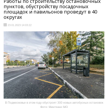
Работы по строительству остановочных
пунктов, обустройству посадочных
площадок и павильонов проведут в 40
округах
23.01.2023 14:03:22
В Подмосковье в этом году обустроят 300 новых автобусных остановок
Фото: Минтранс МО