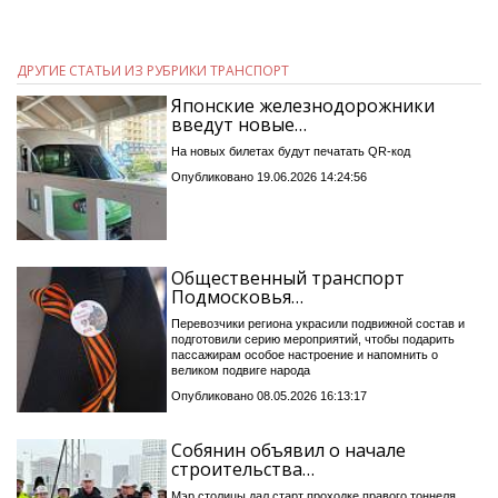
ДРУГИЕ СТАТЬИ ИЗ РУБРИКИ ТРАНСПОРТ
Японские железнодорожники
введут новые…
На новых билетах будут печатать QR-код
Опубликовано 19.06.2026 14:24:56
Общественный транспорт
Подмосковья…
Перевозчики региона украсили подвижной состав и
подготовили серию мероприятий, чтобы подарить
пассажирам особое настроение и напомнить о
великом подвиге народа
Опубликовано 08.05.2026 16:13:17
Собянин объявил о начале
строительства…
Мэр столицы дал старт проходке правого тоннеля