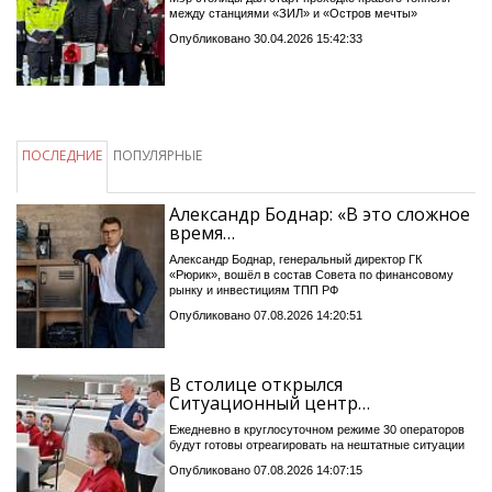
между станциями «ЗИЛ» и «Остров мечты»
Опубликовано 30.04.2026 15:42:33
ПОСЛЕДНИЕ
ПОПУЛЯРНЫЕ
Александр Боднар: «В это сложное
время…
Александр Боднар, генеральный директор ГК
«Рюрик», вошёл в состав Совета по финансовому
рынку и инвестициям ТПП РФ
Опубликовано 07.08.2026 14:20:51
В столице открылся
Ситуационный центр…
Ежедневно в круглосуточном режиме 30 операторов
будут готовы отреагировать на нештатные ситуации
Опубликовано 07.08.2026 14:07:15