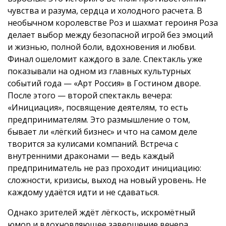
чувства и разума, сердца и холодного расчета. В
необычном королевстве Роз и шахмат героиня Роза
делает выбор между безопасной игрой без эмоций
и жизнью, полной боли, вдохновения и любви.
Финал ошеломит каждого в зале. Спектакль уже
показывали на одном из главных культурных
событий года — «Арт Россия» в Гостином дворе.
После этого — второй спектакль вечера:
«Инициация», посвящение деятелям, то есть
предпринимателям. Это размышление о том,
бывает ли «лёгкий бизнес» и что на самом деле
творится за кулисами компаний. Встреча с
внутренними драконами — ведь каждый
предприниматель не раз проходит инициацию:
сложности, кризисы, выход на новый уровень. Не
каждому удаётся идти и не сдаваться.
Однако зрителей ждёт лёгкость, искромётный
юмор и вдохновляющее завершение вечера.