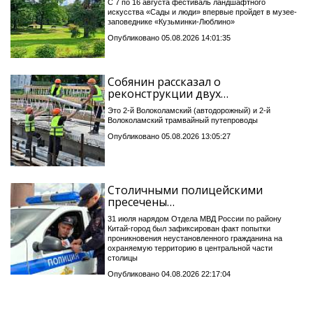
С 7 по 16 августа фестиваль ландшафтного
искусства «Сады и люди» впервые пройдет в музее-
заповеднике «Кузьминки-Люблино»
Опубликовано 05.08.2026 14:01:35
Собянин рассказал о
реконструкции двух…
Это 2-й Волоколамский (автодорожный) и 2-й
Волоколамский трамвайный путепроводы
Опубликовано 05.08.2026 13:05:27
Столичными полицейскими
пресечены…
31 июля нарядом Отдела МВД России по району
Китай-город был зафиксирован факт попытки
проникновения неустановленного гражданина на
охраняемую территорию в центральной части
столицы
Опубликовано 04.08.2026 22:17:04