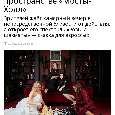
пространстве «Мосты-
Холл»
Зрителей ждёт камерный вечер в
непосредственной близости от действия,
а откроет его спектакль «Розы и
шахматы» — сказка для взрослых
22.06.2026 12:30:55