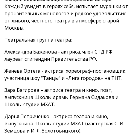
Каждый увидит в героях себя, испытает мурашки от
пронзительных монологов и редкое удовольствие
от живого, честного театра в атмосфере старой
Москвы.
Театральная труппа театра:
Александра Баженова - актриса, член СТД РФ,
лауреат стипендии Правительства РФ.
Женева Ортега - актриса, хореограф-постановщик,
участница шоу “Танцы” и «Лига городов» на ТНТ.
Зара Багирова – актриса театра и кино, поэт,
выпускница Школы драмы Германа Сидакова и
Школы-студии МХАТ.
Дарья Петриченко - актриса театра и кино,
выпускница Школы-студии МХАТ (мастерская С. И.
Земцова и И. Я. Золотовицкого).