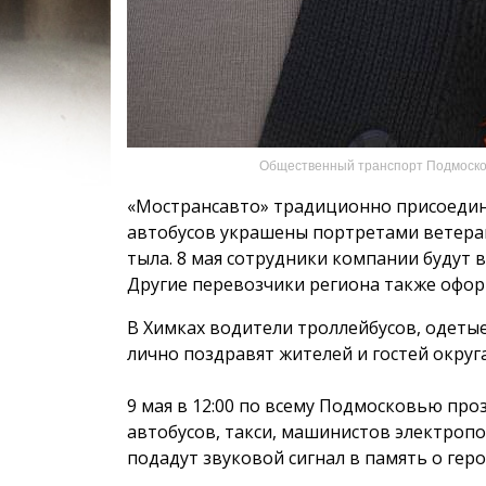
Общественный транспорт Подмоско
«Мострансавто» традиционно присоедини
автобусов украшены портретами ветера
тыла. 8 мая сотрудники компании будут 
Другие перевозчики региона также офор
В Химках водители троллейбусов, одеты
лично поздравят жителей и гостей округ
9 мая в 12:00 по всему Подмосковью про
автобусов, такси, машинистов электро
подадут звуковой сигнал в память о геро