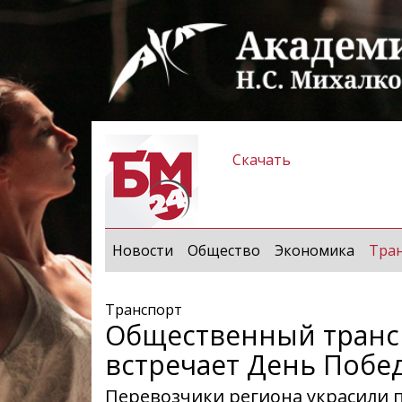
Скачать
Новости
Общество
Экономика
Тра
Транспорт
Общественный транс
встречает День Побе
Перевозчики региона украсили 