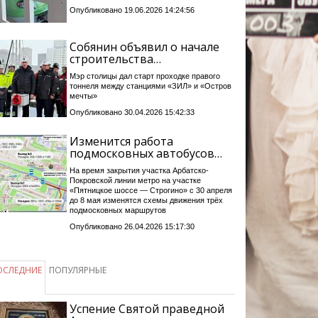
Опубликовано 19.06.2026 14:24:56
Собянин объявил о начале
строительства…
Мэр столицы дал старт проходке правого
тоннеля между станциями «ЗИЛ» и «Остров
мечты»
Опубликовано 30.04.2026 15:42:33
Изменится работа
подмосковных автобусов…
На время закрытия участка Арбатско-
Покровской линии метро на участке
«Пятницкое шоссе — Строгино» с 30 апреля
до 8 мая изменятся схемы движения трёх
подмосковных маршрутов
Опубликовано 26.04.2026 15:17:30
ОСЛЕДНИЕ
ПОПУЛЯРНЫЕ
Успение Святой праведной