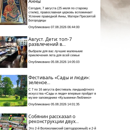
Анны
Сегодня, 7 августа (25 июля по старому
стилю), православная церковь вспоминает
Успение праведной Анны, Матери Пресвятой
Богородицы
Опубликовано 07.08.2026 06:44:00
Август. Дети: топ-7
развлечений в…
Выбрали для вас лучшие маленькие
приключения лета для всей семьи
Опубликовано 05.08.2026 14:05:03
Фестиваль «Сады и люди»:
зеленое…
С 7 по 16 августа фестиваль ландшафтного
искусства «Сады и люди» впервые пройдет в
музее-заповеднике «Кузьминки-Люблино»
Опубликовано 05.08.2026 14:01:35
Собянин рассказал о
реконструкции двух…
Это 2-й Волоколамский (автодорожный) и 2-й