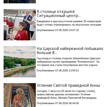
В столице открылся
Ситуационный центр…
Ежедневно в круглосуточном режиме 30 операторов
будут готовы отреагировать на нештатные ситуации
Опубликовано 07.08.2026 14:07:15
На Царской набережной побывало
больше 8…
Год назад в столице открыли обновлённую Царскую
набережную музея-заповедника "Коломенское". За
это время она стала популярным местом отдыха
Опубликовано 07.08.2026 13:59:51
Успение Святой праведной Анны
Сегодня, 7 августа (25 июля по старому стилю),
православная церковь вспоминает Успение
праведной Анны, Матери Пресвятой Богородицы
Опубликовано 07.08.2026 06:44:00