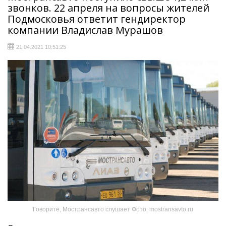
звонков. 22 апреля на вопросы жителей
Подмосковья ответит гендиректор
компании Владислав Мурашов
21.04.2021 10:51:25
Говорите, Мострансавто слушает Фото: mostransavto.ru