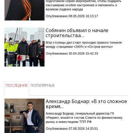
подготовили серию мероприятий, чтобы подарить
пассажирам особое настроение и напомнить о
великом подвиге народа
Опубликовано 08.05.2026 16:13:17
Собянин объявил о начале
строительства…
Мэр столицы дал старт проходке правого тоннеля
между станциями «ЗИЛ» и «Остров мечты»
Опубликовано 30.04.2026 15:42:33
ПОСЛЕДНИЕ
ПОПУЛЯРНЫЕ
Александр Боднар: «В это сложное
время…
Александр Боднар, генеральный директор ГК
«Рюрик», вошёл в состав Совета по финансовому
рынку и инвестициям ТПП РФ
Опубликовано 07.08.2026 14:20:51