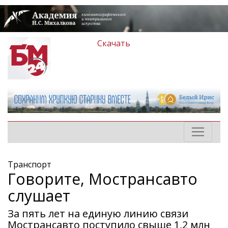
Скачать
Транспорт
Говорите, Мострансавто
слушает
За пять лет на единую линию связи
Мострансавто поступило свыше 1,2 млн