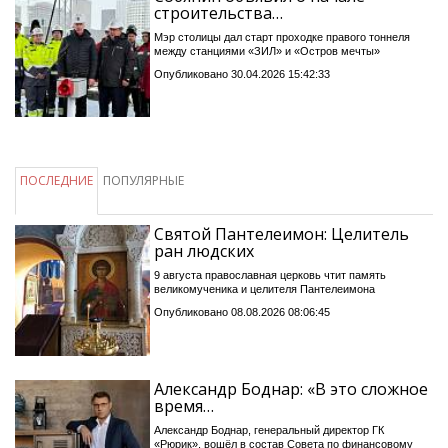
строительства…
Мэр столицы дал старт проходке правого тоннеля
между станциями «ЗИЛ» и «Остров мечты»
Опубликовано 30.04.2026 15:42:33
ПОСЛЕДНИЕ
ПОПУЛЯРНЫЕ
Святой Пантелеимон: Целитель
ран людских
9 августа православная церковь чтит память
великомученика и целителя Пантелеимона
Опубликовано 08.08.2026 08:06:45
Александр Боднар: «В это сложное
время…
Александр Боднар, генеральный директор ГК
«Рюрик», вошёл в состав Совета по финансовому