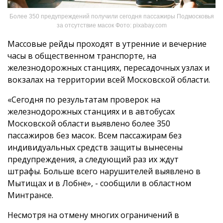
Более 350 предупреждений получили сегодня пассажиры Подмосковья
за отсутствие масок Фото: pixabay.com
Массовые рейды проходят в утренние и вечерние
часы в общественном транспорте, на
железнодорожных станциях, пересадочных узлах и
вокзалах на территории всей Московской области.
«Сегодня по результатам проверок на
железнодорожных станциях и в автобусах
Московской области выявлено более 350
пассажиров без масок. Всем пассажирам без
индивидуальных средств защиты вынесены
предупреждения, а следующий раз их ждут
штрафы. Больше всего нарушителей выявлено в
Мытищах и в Лобне», - сообщили в областном
Минтрансе.
Несмотря на отмену многих ограничений в