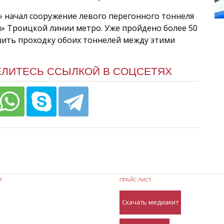
а» начал сооружение левого перегонного тоннеля
и» Троицкой линии метро. Уже пройдено более 50
ршить проходку обоих тоннелей между этими
ЕЛИТЕСЬ ССЫЛКОЙ В СОЦСЕТЯХ
И
ПРАЙС ЛИСТ
Скачать медиакит