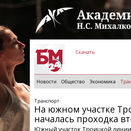
Скачать
Новости
Общество
Экономика
Тра
Транспорт
На южном участке Тр
началась проходка в
Южный участок Троицкой линии 