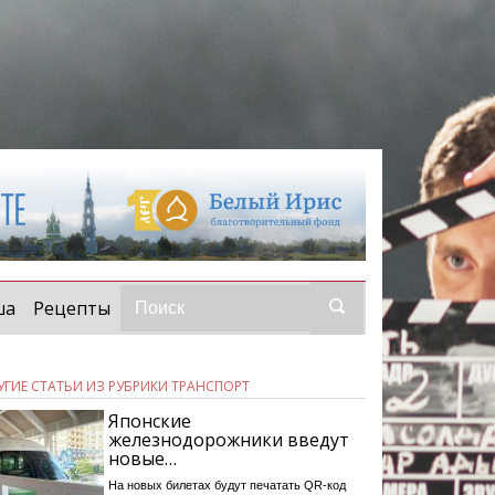
ша
Рецепты
УГИЕ СТАТЬИ ИЗ РУБРИКИ ТРАНСПОРТ
Японские
железнодорожники введут
новые…
На новых билетах будут печатать QR-код