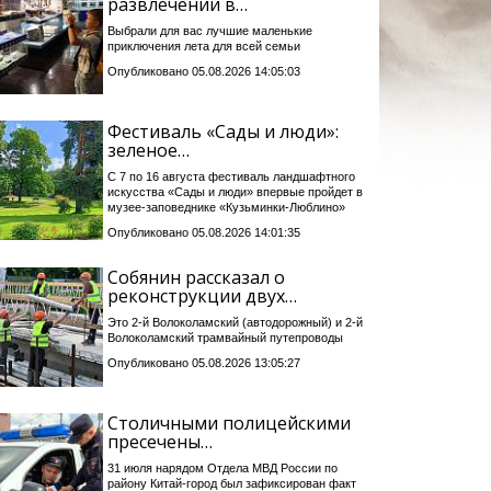
развлечений в…
Выбрали для вас лучшие маленькие
приключения лета для всей семьи
Опубликовано 05.08.2026 14:05:03
Фестиваль «Сады и люди»:
зеленое…
С 7 по 16 августа фестиваль ландшафтного
искусства «Сады и люди» впервые пройдет в
музее-заповеднике «Кузьминки-Люблино»
Опубликовано 05.08.2026 14:01:35
Собянин рассказал о
реконструкции двух…
Это 2-й Волоколамский (автодорожный) и 2-й
Волоколамский трамвайный путепроводы
Опубликовано 05.08.2026 13:05:27
Столичными полицейскими
пресечены…
31 июля нарядом Отдела МВД России по
району Китай-город был зафиксирован факт