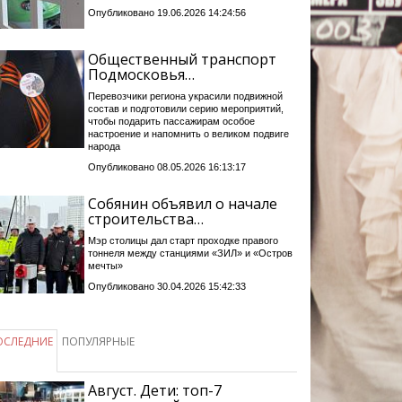
Опубликовано 19.06.2026 14:24:56
Общественный транспорт
Подмосковья…
Перевозчики региона украсили подвижной
состав и подготовили серию мероприятий,
чтобы подарить пассажирам особое
настроение и напомнить о великом подвиге
народа
Опубликовано 08.05.2026 16:13:17
Собянин объявил о начале
строительства…
Мэр столицы дал старт проходке правого
тоннеля между станциями «ЗИЛ» и «Остров
мечты»
Опубликовано 30.04.2026 15:42:33
ОСЛЕДНИЕ
ПОПУЛЯРНЫЕ
Август. Дети: топ-7