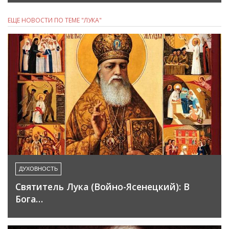
ЕЩЕ НОВОСТИ ПО ТЕМЕ "ЛУКА"
ДУХОВНОСТЬ
Святитель Лука (Войно-Ясенецкий): В
Бога…