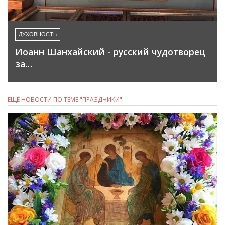
ДУХОВНОСТЬ
Иоанн Шанхайский - русский чудотворец
за…
ЕЩЕ НОВОСТИ ПО ТЕМЕ "ПРАЗДНИКИ"