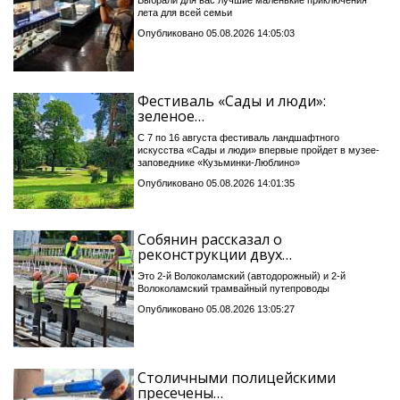
лета для всей семьи
Опубликовано 05.08.2026 14:05:03
Фестиваль «Сады и люди»:
зеленое…
С 7 по 16 августа фестиваль ландшафтного
искусства «Сады и люди» впервые пройдет в музее-
заповеднике «Кузьминки-Люблино»
Опубликовано 05.08.2026 14:01:35
Собянин рассказал о
реконструкции двух…
Это 2-й Волоколамский (автодорожный) и 2-й
Волоколамский трамвайный путепроводы
Опубликовано 05.08.2026 13:05:27
Столичными полицейскими
пресечены…