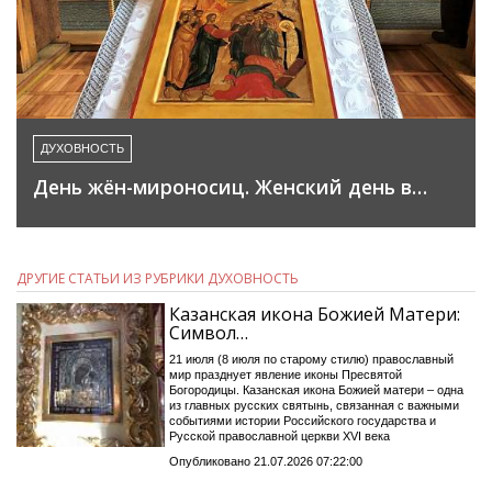
ДУХОВНОСТЬ
День жён-мироносиц. Женский день в…
ДРУГИЕ СТАТЬИ ИЗ РУБРИКИ ДУХОВНОСТЬ
Казанская икона Божией Матери:
Символ…
21 июля (8 июля по старому стилю) православный
мир празднует явление иконы Пресвятой
Богородицы. Казанская икона Божией матери – одна
из главных русских святынь, связанная с важными
событиями истории Российского государства и
Русской православной церкви XVI века
Опубликовано 21.07.2026 07:22:00