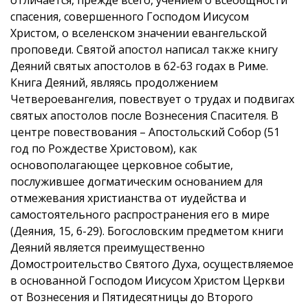
спасения, совершенного Господом Иисусом
Христом, о вселенском значении евангельской
проповеди. Святой апостол написал также книгу
Деяний святых апостолов в 62-63 годах в Риме.
Книга Деяний, являясь продолжением
Четвероевангелия, повествует о трудах и подвигах
святых апостолов после Вознесения Спасителя. В
центре повествования – Апостольский Собор (51
год по Рождестве Христовом), как
основополагающее церковное событие,
послужившее догматическим основанием для
отмежевания христианства от иудейства и
самостоятельного распространения его в мире
(Деяния, 15, 6-29). Богословским предметом книги
Деяний является преимущественно
Домостроительство Святого Духа, осуществляемое
в основанной Господом Иисусом Христом Церкви
от Вознесения и Пятидесятницы до Второго