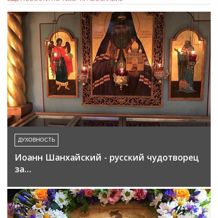
ДУХОВНОСТЬ
Иоанн Шанхайский - русский чудотворец
за…