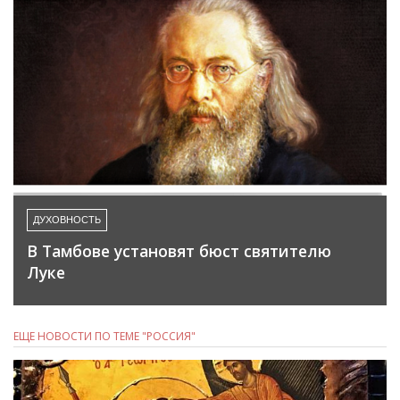
ДУХОВНОСТЬ
В Тамбове установят бюст святителю
Луке
ЕЩЕ НОВОСТИ ПО ТЕМЕ "РОССИЯ"