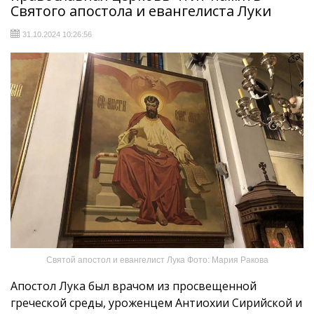
Святого апостола и евангелиста Луки
31.10.2024 10:26:56
Святой апостол и евангелист Лука Фото: Мария Ракова
Апостол Лука был врачом из просвещенной
греческой среды, уроженцем Антиохии Сирийской и