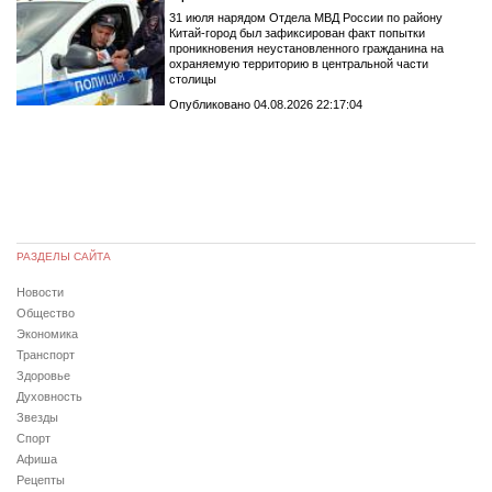
31 июля нарядом Отдела МВД России по району
Китай-город был зафиксирован факт попытки
проникновения неустановленного гражданина на
охраняемую территорию в центральной части
столицы
Опубликовано 04.08.2026 22:17:04
РАЗДЕЛЫ САЙТА
Новости
Общество
Экономика
Транспорт
Здоровье
Духовность
Звезды
Спорт
Афиша
Рецепты