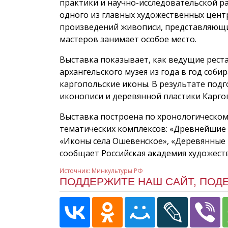
практики и научно-исследовательской ра
одного из главных художественных центр
произведений живописи, представляющих
мастеров занимает особое место.
Выставка показывает, как ведущие рест
архангельского музея из года в год соби
каргопольские иконы. В результате под
иконописи и деревянной пластики Каргоп
Выставка построена по хронологическом
тематических комплексов: «Древнейшие 
«Иконы села Ошевенское», «Деревянные 
сообщает Российская академия художеств
Источник: Минкультуры РФ
ПОДДЕРЖИТЕ НАШ САЙТ, ПОД