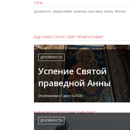
ТЭГИ
духовность
,
православие
,
культура
,
выставка
,
иконы
,
Москва
ЕЩЕ НОВОСТИ ПО ТЕМЕ "ПРАВОСЛАВИЕ"
ДУХОВНОСТЬ
Успение Святой
праведной Анны
Опубликовано 7 августа 2026
ЕЩЕ НОВОСТИ ПО ТЕМЕ "КУЛЬТУРА"
ДУХОВНОСТЬ