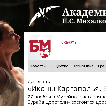
Скачать
Новости
Общество
Экономика
Тра
Духовность
«Иконы Каргополья. 
27 ноября в Музейно-выставочно
Зураба Церетели» состоится це