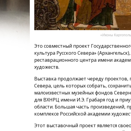
«Иконы Каргополья
Это совместный проект Государственног
культура Русского Севера» (Архангельск)
реставрационного центра имени академи
художеств.
Выставка продолжает череду проектов, 
Севера, цель которых собрать, сохрани
малоизвестных музейных фондов Северно
для ВХНРЦ имени И.Э. Грабаря год и при
области. Большая часть произведений, 
комплексе Российской академии художест
Этот выставочный проект является сво