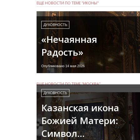
ЕЩЕ НОВОСТИ ПО ТЕМЕ "ИКОНЫ"
ДУХОВНОСТЬ
«Нечаянная
Радость»
Опубликовано 14 мая 2026
ЕЩЕ НОВОСТИ ПО ТЕМЕ "МОСКВА"
ДУХОВНОСТЬ
Казанская икона
Божией Матери:
Символ…