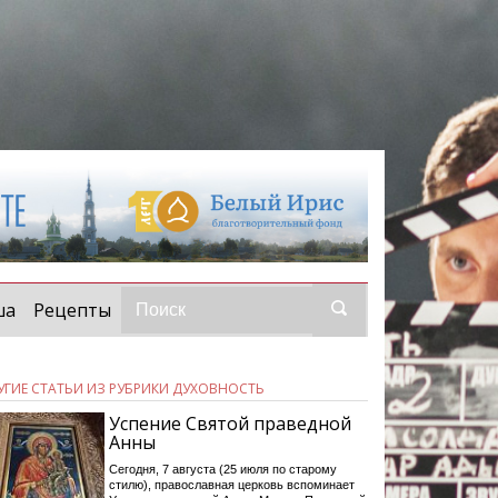
ша
Рецепты
УГИЕ СТАТЬИ ИЗ РУБРИКИ ДУХОВНОСТЬ
Успение Святой праведной
Анны
Сегодня, 7 августа (25 июля по старому
стилю), православная церковь вспоминает