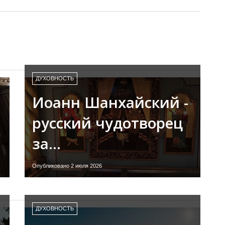
ДУХОВНОСТЬ
Иоанн Шанхайский -
русский чудотворец
за…
Опубликовано 2 июля 2026
ДУХОВНОСТЬ