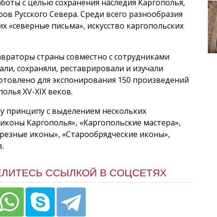
боты с целью сохранения наследия Каргополья,
ов Русского Севера. Среди всего разнообразия
 «северные письма», искусство каргопольских
авраторы страны совместно с сотрудниками
рали, сохраняли, реставрировали и изучали
готовлено для экспонирования 150 произведений
олья ХV-ХIХ веков.
у принципу с выделением нескольких
иконы Каргополья», «Каргопольские мастера»,
резные иконы», «Старообрядческие иконы»,
.
ЕЛИТЕСЬ ССЫЛКОЙ В СОЦСЕТЯХ