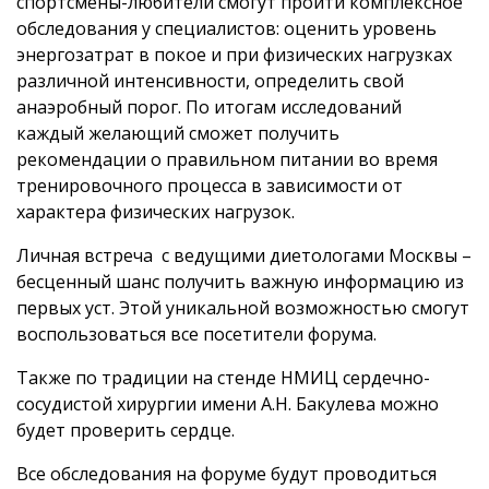
спортсмены-любители смогут пройти комплексное
обследования у специалистов: оценить уровень
энергозатрат в покое и при физических нагрузках
различной интенсивности, определить свой
анаэробный порог. По итогам исследований
каждый желающий сможет получить
рекомендации о правильном питании во время
тренировочного процесса в зависимости от
характера физических нагрузок.
Личная встреча с ведущими диетологами Москвы –
бесценный шанс получить важную информацию из
первых уст. Этой уникальной возможностью смогут
воспользоваться все посетители форума.
Также по традиции на стенде НМИЦ сердечно-
сосудистой хирургии имени А.Н. Бакулева можно
будет проверить сердце.
Все обследования на форуме будут проводиться