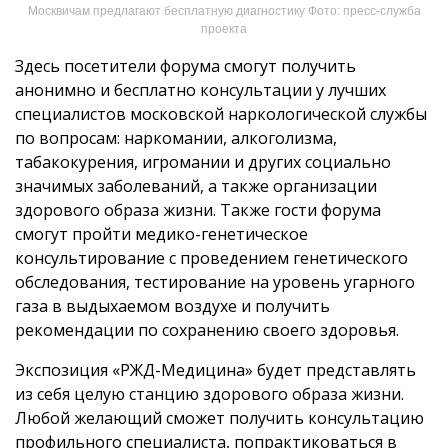
Москвичам предлагают бесплатную диагностику Фото: пресс-служба
проекта
Здесь посетители форума смогут получить
анонимно и бесплатно консультации у лучших
специалистов московской наркологической службы
по вопросам: наркомании, алкоголизма,
табакокурения, игромании и других социально
значимых заболеваний, а также организации
здорового образа жизни. Также гости форума
смогут пройти медико-генетическое
консультирование с проведением генетического
обследования, тестирование на уровень угарного
газа в выдыхаемом воздухе и получить
рекомендации по сохранению своего здоровья.
Экспозиция «РЖД-Медицина» будет представлять
из себя целую станцию здорового образа жизни.
Любой желающий сможет получить консультацию
профильного специалиста, попрактиковаться в