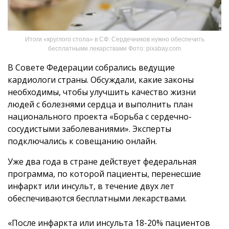
Итоги «круглого стола» в СФ: Сердечников нужно обеспечить
бесплатными лекарствами Фото: pixabay.com
В Совете Федерации собрались ведущие
кардиологи страны. Обсуждали, какие законы
необходимы, чтобы улучшить качество жизни
людей с болезнями сердца и выполнить план
национального проекта «Борьба с сердечно-
сосудистыми заболеваниями». Эксперты
подключались к совещанию онлайн.
Уже два года в стране действует федеральная
программа, по которой пациенты, перенесшие
инфаркт или инсульт, в течение двух лет
обеспечиваются бесплатными лекарствами.
«После инфаркта или инсульта 18-20% пациентов