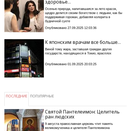
здоровье…
Осенью природа, напитавшаяся за лето красок,
щедро делится своим богатством с людьми, как бы
поддерживая горожан, добавляя колорита в
будничной суете
Опубликовано 27.09.2025 12:03:36
К японским врачам все больше…
Виной тому жара, заставшая граждан других
государств, находящихся в Токио, врасплох
Опубликовано 01.09.2025 20:03:25
ПОСЛЕДНИЕ
ПОПУЛЯРНЫЕ
Святой Пантелеимон: Целитель
ран людских
9 августа православная церковь чтит память
великомученика и целителя Пантелеимона