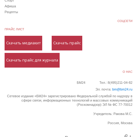
Спорт
Афиша
Рецепты
СОЦСЕТИ
ПРАЙС ЛИСТ
Скачать медиакит
Скачать прайс
Скачать прайс для журнала
О НАС
БМ24
Тел.: 8(495)211-04-82
Эл. почта:
bm@bm24.ru
Сетевое издание «БМ24» зарегистрировано Федеральной службой по надзору в
сфере связи, информационных технологий и массовых коммуникаций
(Роскомнадзор) ЭЛ № ФС 77-70012
Учредитель: Ракова М.С.
Россия, Москва