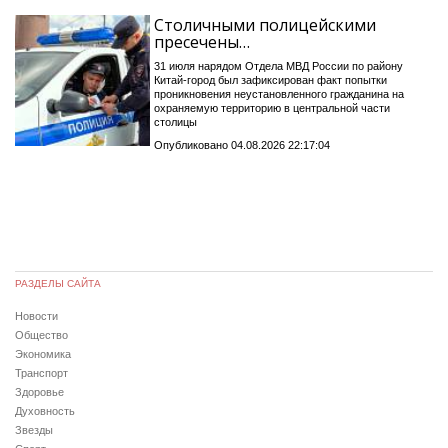
Столичными полицейскими
пресечены…
31 июля нарядом Отдела МВД России по району
Китай-город был зафиксирован факт попытки
проникновения неустановленного гражданина на
охраняемую территорию в центральной части
столицы
Опубликовано 04.08.2026 22:17:04
РАЗДЕЛЫ САЙТА
Новости
Общество
Экономика
Транспорт
Здоровье
Духовность
Звезды