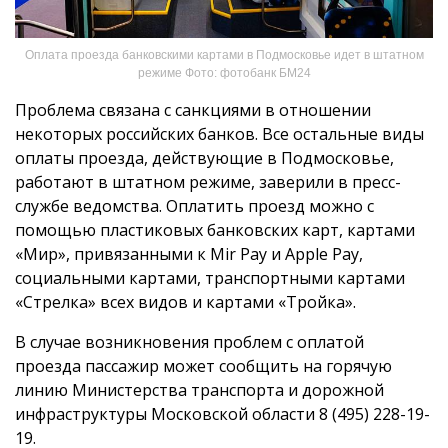
Оплата проезда банковскими картами в Подмосковье идет в штатном
режиме Фото: фотобанк БМ24
Проблема связана с санкциями в отношении
некоторых российских банков. Все остальные виды
оплаты проезда, действующие в Подмосковье,
работают в штатном режиме, заверили в пресс-
службе ведомства. Оплатить проезд можно с
помощью пластиковых банковских карт, картами
«Мир», привязанными к Mir Pay и Apple Pay,
социальными картами, транспортными картами
«Стрелка» всех видов и картами «Тройка».
В случае возникновения проблем с оплатой
проезда пассажир может сообщить на горячую
линию Министерства транспорта и дорожной
инфраструктуры Московской области 8 (495) 228-19-
19.