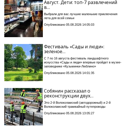
Август. Дети: топ-7 развлечений
в…
Выбрали для вас лучшие маленькие приключения
лета для всей семьи
Опубликовано 05.08.2026 14:05:03
Фестиваль «Сады и люди»:
зеленое…
С 7 по 16 августа фестиваль ландшафтного
искусства «Сады и люди» впервые пройдет в музее-
заповеднике «Кузьминки-Люблино»
Опубликовано 05.08.2026 14:01:35
Собянин рассказал о
реконструкции двух…
Это 2-й Волоколамский (автодорожный) и 2-й
Волоколамский трамвайный путепроводы
Опубликовано 05.08.2026 13:05:27