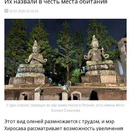
Их назвали в честь места обитания
02.07.2025 15:16:15
У двух оленят, живущих во рву замка Нагоя в Японии, есть имена Фото:
Ксения Соколова
Этот вид оленей размножается с трудом, и мэр
Хиросава рассматривает возможность увеличения