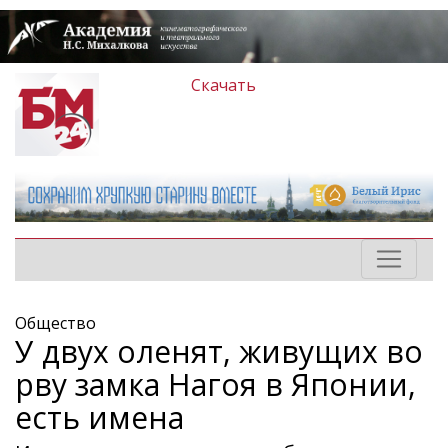
Скачать
Общество
У двух оленят, живущих во
рву замка Нагоя в Японии,
есть имена