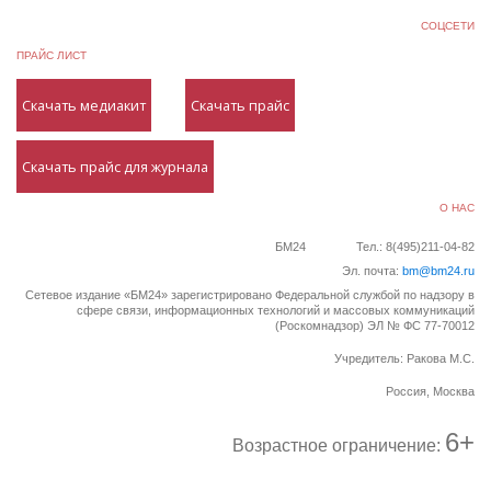
СОЦСЕТИ
ПРАЙС ЛИСТ
Скачать медиакит
Скачать прайс
Скачать прайс для журнала
О НАС
БМ24
Тел.: 8(495)211-04-82
Эл. почта:
bm@bm24.ru
Сетевое издание «БМ24» зарегистрировано Федеральной службой по надзору в
сфере связи, информационных технологий и массовых коммуникаций
(Роскомнадзор) ЭЛ № ФС 77-70012
Учредитель: Ракова М.С.
Россия, Москва
6+
Возрастное ограничение: