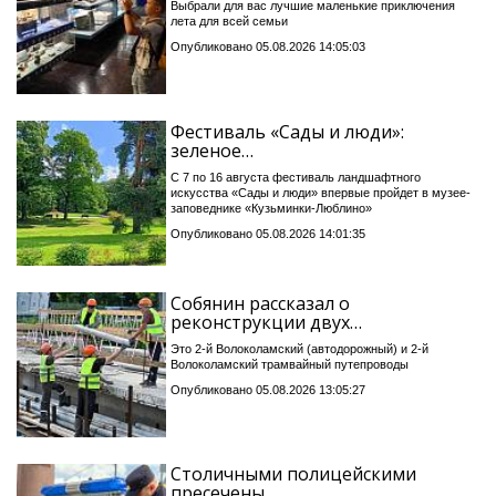
Выбрали для вас лучшие маленькие приключения
лета для всей семьи
Опубликовано 05.08.2026 14:05:03
Фестиваль «Сады и люди»:
зеленое…
С 7 по 16 августа фестиваль ландшафтного
искусства «Сады и люди» впервые пройдет в музее-
заповеднике «Кузьминки-Люблино»
Опубликовано 05.08.2026 14:01:35
Собянин рассказал о
реконструкции двух…
Это 2-й Волоколамский (автодорожный) и 2-й
Волоколамский трамвайный путепроводы
Опубликовано 05.08.2026 13:05:27
Столичными полицейскими
пресечены…