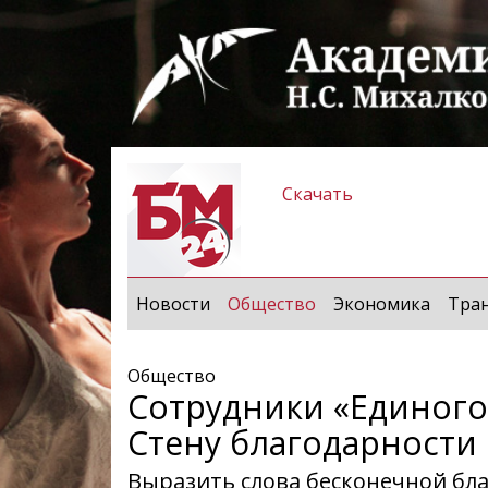
Скачать
(current)
Новости
Общество
Экономика
Тра
Общество
Сотрудники «Единого 
Стену благодарности 
Выразить слова бесконечной бл