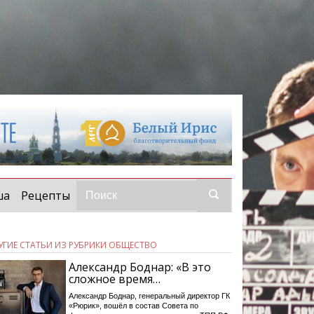
ша
Рецепты
УГИЕ СТАТЬИ ИЗ РУБРИКИ ОБЩЕСТВО
Александр Боднар: «В это
сложное время…
Александр Боднар, генеральный директор ГК
«Рюрик», вошёл в состав Совета по