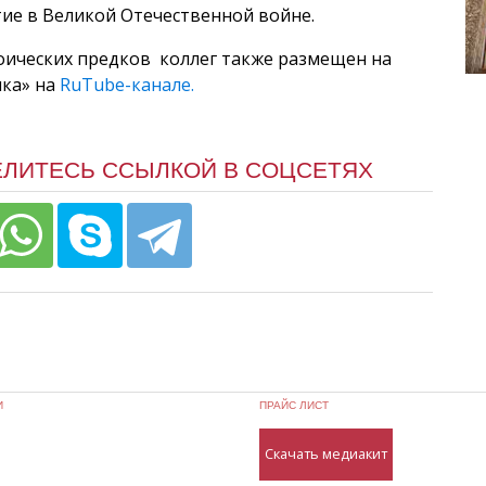
тие в Великой Отечественной войне.
оических предков коллег также размещен на
ика» на
RuTube-канале.
ЕЛИТЕСЬ ССЫЛКОЙ В СОЦСЕТЯХ
И
ПРАЙС ЛИСТ
Скачать медиакит