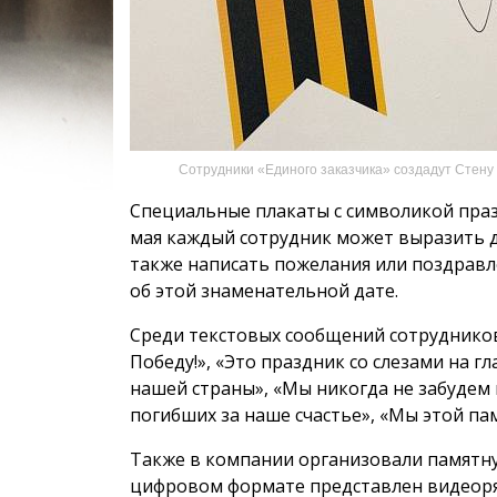
Сотрудники «Единого заказчика» создадут Стену 
Специальные плакаты с символикой праз
мая каждый сотрудник может выразить д
также написать пожелания или поздравл
об этой знаменательной дате.
Среди текстовых сообщений сотрудников
Победу!», «Это праздник со слезами на г
нашей страны», «Мы никогда не забудем 
погибших за наше счастье», «Мы этой пам
Также в компании организовали памятну
цифровом формате представлен видеоря