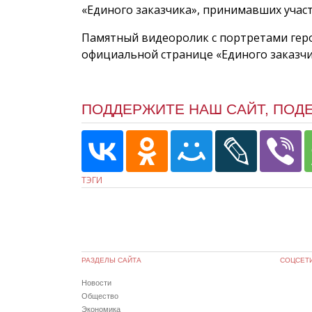
«Единого заказчика», принимавших учас
Памятный видеоролик с портретами гер
официальной странице «Единого заказч
ПОДДЕРЖИТЕ НАШ САЙТ, ПОД
ТЭГИ
РАЗДЕЛЫ САЙТА
СОЦСЕТ
Новости
Общество
Экономика