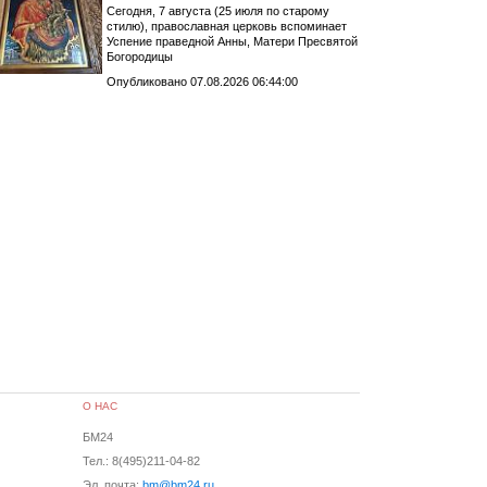
Сегодня, 7 августа (25 июля по старому
стилю), православная церковь вспоминает
Успение праведной Анны, Матери Пресвятой
Богородицы
Опубликовано 07.08.2026 06:44:00
О НАС
БМ24
Тел.: 8(495)211-04-82
Эл. почта:
bm@bm24.ru