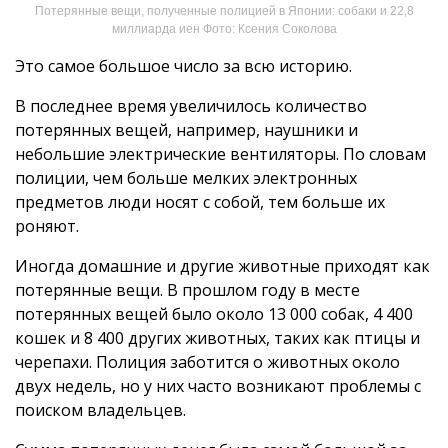
Потерянные вещи, полученные полицией в Японии: собаки и 22,8
миллиарда иен Фото: Ксения Соколова
Это самое большое число за всю историю.
В последнее время увеличилось количество
потерянных вещей, например, наушники и
небольшие электрические вентиляторы. По словам
полиции, чем больше мелких электронных
предметов люди носят с собой, тем больше их
роняют.
Иногда домашние и другие животные приходят как
потерянные вещи. В прошлом году в месте
потерянных вещей было около 13 000 собак, 4 400
кошек и 8 400 других животных, таких как птицы и
черепахи. Полиция заботится о животных около
двух недель, но у них часто возникают проблемы с
поиском владельцев.