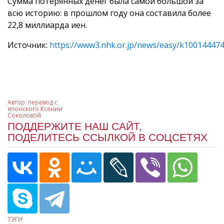
Сумма потерянных денег была самой большой за
всю историю: в прошлом году она составила более
22,8 миллиарда иен.
Источник:
https://www3.nhk.or.jp/news/easy/k10014447
Автор:
перевод с
японского Ксении
Соколовой
ПОДДЕРЖИТЕ НАШ САЙТ,
ПОДЕЛИТЕСЬ ССЫЛКОЙ В СОЦСЕТЯХ
ТЭГИ