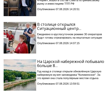
«Рюрик», вошёл в состав Совета по финансовому
рынку и инвестициям ТПП РФ
Опубликовано 07.08.2026 14:20:51
В столице открылся
Ситуационный центр…
Ежедневно в круглосуточном режиме 30 операторов
будут готовы отреагировать на нештатные ситуации
Опубликовано 07.08.2026 14:07:15
На Царской набережной побывало
больше 8…
Год назад в столице открыли обновлённую Царскую
набережную музея-заповедника "Коломенское". За
это время она стала популярным местом отдыха
Опубликовано 07.08.2026 13:59:51