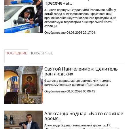
пресечены…
31 июля нарядом Отдела МВД России по району
Китай-город был зафиксирован факт попытки
проникновения неустановленного гражданина на
охраняемую территорию в центральной части
столицы
Опубликовано 04.08.2026 22:17:04
ПОСЛЕДНИЕ
ПОПУЛЯРНЫЕ
Святой Пантелеимон: Целитель
ран людских
9 августа православная церковь чтит память
великомученика и целителя Пантелеимона
Опубликовано 08.08.2026 08:06:45
Александр Боднар: «В это сложное
время…
Александр Боднар, генеральный директор ГК