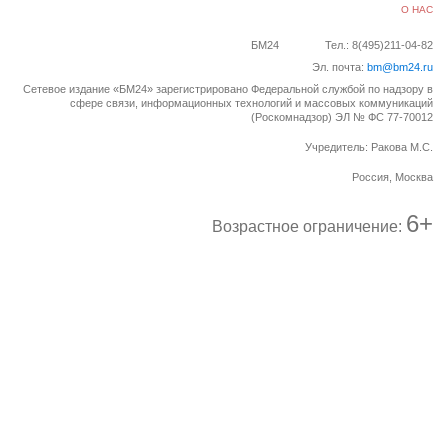
О НАС
БМ24
Тел.: 8(495)211-04-82
Эл. почта:
bm@bm24.ru
Сетевое издание «БМ24» зарегистрировано Федеральной службой по надзору в
сфере связи, информационных технологий и массовых коммуникаций
(Роскомнадзор) ЭЛ № ФС 77-70012
Учредитель: Ракова М.С.
Россия, Москва
6+
Возрастное ограничение: