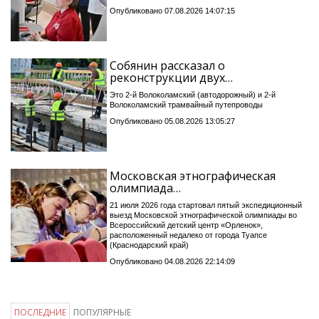
Опубликовано 07.08.2026 14:07:15
Собянин рассказал о
реконструкции двух…
Это 2-й Волоколамский (автодорожный) и 2-й
Волоколамский трамвайный путепроводы
Опубликовано 05.08.2026 13:05:27
Московская этнографическая
олимпиада…
21 июля 2026 года стартовал пятый экспедиционный
выезд Московской этнографической олимпиады во
Всероссийский детский центр «Орленок»,
расположенный недалеко от города Туапсе
(Краснодарский край)
Опубликовано 04.08.2026 22:14:09
ПОСЛЕДНИЕ
ПОПУЛЯРНЫЕ