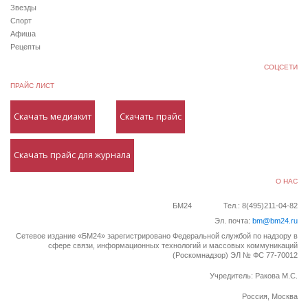
Звезды
Спорт
Афиша
Рецепты
СОЦСЕТИ
ПРАЙС ЛИСТ
Скачать медиакит
Скачать прайс
Скачать прайс для журнала
О НАС
БМ24
Тел.: 8(495)211-04-82
Эл. почта:
bm@bm24.ru
Сетевое издание «БМ24» зарегистрировано Федеральной службой по надзору в
сфере связи, информационных технологий и массовых коммуникаций
(Роскомнадзор) ЭЛ № ФС 77-70012
Учредитель: Ракова М.С.
Россия, Москва