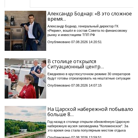
Александр Боднар: «В это сложное
время…
Александр Боднар, генеральный директор ГК
«Рюрик», вошёл в состав Совета по финансовому
рынку и инвестициям ТПП РФ
Опубликовано 07.08.2026 14:20:51
В столице открылся
Ситуационный центр…
Ежедневно в круглосуточном режиме 30 операторов
будут готовы отреагировать на нештатные ситуации
Опубликовано 07.08.2026 14:07:15
На Царской набережной побывало
больше 8…
Год назад в столице открыли обновлённую Царскую
набережную музея-заповедника "Коломенское". За
это время она стала популярным местом отдыха
Опубликовано 07.08.2026 13:59:51