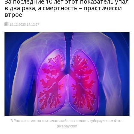
За последние 10 лет этот показатель упал
в два раза, а смертность – практически
втрое
19.12.2023 12:12:27
В России заметно снизилась заболеваемость туберкулезом Фото:
pixabay.com