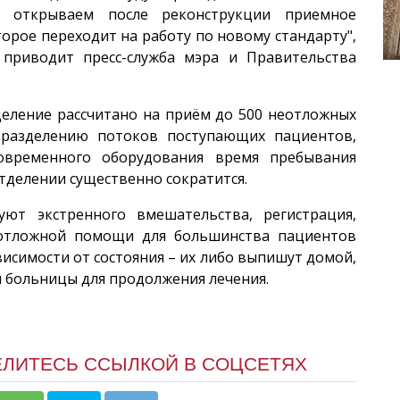
ы открываем после реконструкции приемное
орое переходит на работу по новому стандарту",
 приводит пресс-служба мэра и Правительства
деление рассчитано на приём до 500 неотложных
 разделению потоков поступающих пациентов,
овременного оборудования время пребывания
тделении существенно сократится.
уют экстренного вмешательства, регистрация,
еотложной помощи для большинства пациентов
ависимости от состояния – их либо выпишут домой,
 больницы для продолжения лечения.
ЕЛИТЕСЬ ССЫЛКОЙ В СОЦСЕТЯХ