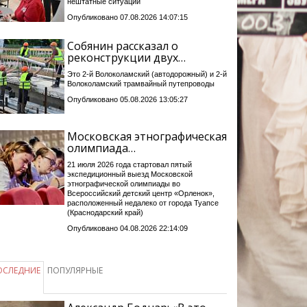
нештатные ситуации
Опубликовано 07.08.2026 14:07:15
Собянин рассказал о
реконструкции двух…
Это 2-й Волоколамский (автодорожный) и 2-й
Волоколамский трамвайный путепроводы
Опубликовано 05.08.2026 13:05:27
Московская этнографическая
олимпиада…
21 июля 2026 года стартовал пятый
экспедиционный выезд Московской
этнографической олимпиады во
Всероссийский детский центр «Орленок»,
расположенный недалеко от города Туапсе
(Краснодарский край)
Опубликовано 04.08.2026 22:14:09
ОСЛЕДНИЕ
ПОПУЛЯРНЫЕ