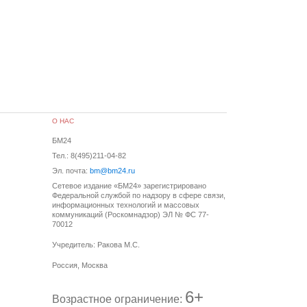
О НАС
БМ24
Тел.: 8(495)211-04-82
Эл. почта:
bm@bm24.ru
Сетевое издание «БМ24» зарегистрировано
Федеральной службой по надзору в сфере связи,
информационных технологий и массовых
коммуникаций (Роскомнадзор) ЭЛ № ФС 77-
70012
Учредитель: Ракова М.С.
Россия, Москва
6+
Возрастное ограничение: