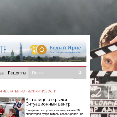
ша
Рецепты
УГИЕ СТАТЬИ ИЗ РУБРИКИ НОВОСТИ
В столице открылся
Ситуационный центр…
Ежедневно в круглосуточном режиме 30
операторов будут готовы отреагировать на