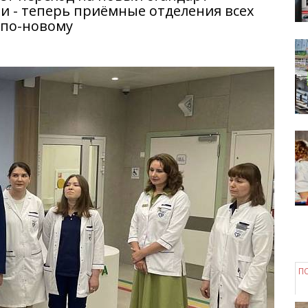
 - теперь приёмные отделения всех
 по-новому
П