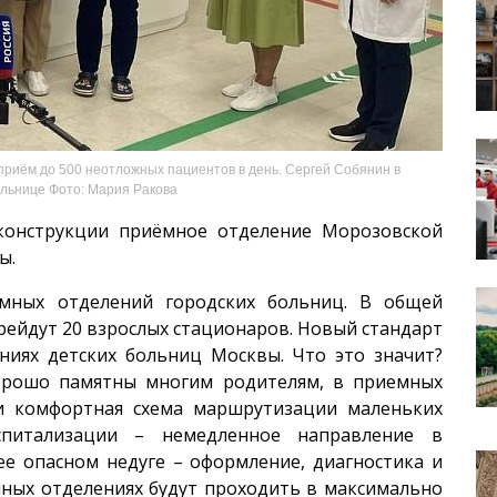
риём до 500 неотложных пациентов в день. Сергей Собянин в
льнице Фото: Мария Ракова
конструкции приёмное отделение Морозовской
ы.
ных отделений городских больниц. В общей
рейдут 20 взрослых стационаров. Новый стандарт
ниях детских больниц Москвы. Что это значит?
хорошо памятны многим родителям, в приемных
 и комфортная схема маршрутизации маленьких
спитализации – немедленное направление в
ее опасном недуге – оформление, диагностика и
ных отделениях будут проходить в максимально