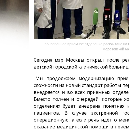
обновлённое приемное отделение рассчитано на п
Морозовской бо
Сегодня мэр Москвы открыл после ре
детской городской клинической больниц
"Мы продолжаем модернизацию прием
сложности на новый стандарт работы пе
внедряется и во всех приемных отделе
Вместо толчеи и очередей, которые 
отделениях будет внедрена понятная
пациентов. В случае экстренной го
операционную, а если речь идёт о мен
оказание медицинской помощи в прием