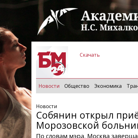
Скачать
(current)
Новости
Общество
Экономика
Тра
Новости
Собянин открыл при
Морозовской больни
По словам мэра, Москва заверша