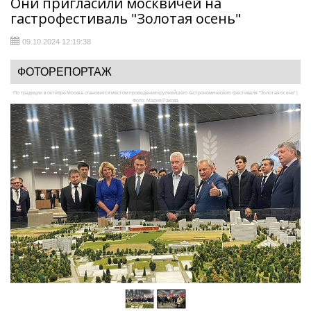
Они пригласили москвичей на
гастрофестиваль "Золотая осень"
09.10.2024 12:19:38
ФОТОРЕПОРТАЖ
По традиции в октябре Москва становится местом проведения крупнейшего гастрономического фестиваля "Золотая осень" |
Фото: Мария Ракова