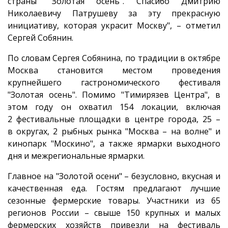
страны "Золотая осень". Спасибо Дмитрию
Николаевичу Патрушеву за эту прекрасную
инициативу, которая украсит Москву", – отметил
Сергей Собянин.
По словам Сергея Собянина, по традиции в октябре
Москва становится местом проведения
крупнейшего гастрономического фестиваля
"Золотая осень". Помимо "Тимирязев Центра", в
этом году он охватил 154 локации, включая
2 фестивальные площадки в центре города, 25 –
в округах, 2 рыбных рынка "Москва – на волне" и
кинопарк "Москино", а также ярмарки выходного
дня и межрегиональные ярмарки.
Главное на "Золотой осени" – безусловно, вкусная и
качественная еда. Гостям предлагают лучшие
сезонные фермерские товары. Участники из 65
регионов России – свыше 150 крупных и малых
фермерских хозяйств привезли на фестиваль