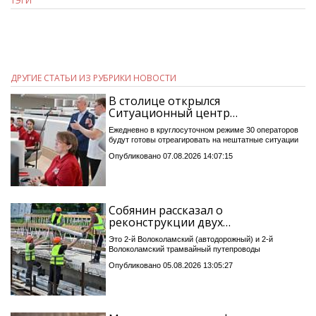
ТЭГИ
ДРУГИЕ СТАТЬИ ИЗ РУБРИКИ НОВОСТИ
В столице открылся
Ситуационный центр…
Ежедневно в круглосуточном режиме 30 операторов
будут готовы отреагировать на нештатные ситуации
Опубликовано 07.08.2026 14:07:15
Собянин рассказал о
реконструкции двух…
Это 2-й Волоколамский (автодорожный) и 2-й
Волоколамский трамвайный путепроводы
Опубликовано 05.08.2026 13:05:27