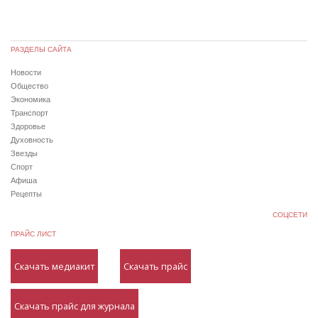
РАЗДЕЛЫ САЙТА
Новости
Общество
Экономика
Транспорт
Здоровье
Духовность
Звезды
Спорт
Афиша
Рецепты
СОЦСЕТИ
ПРАЙС ЛИСТ
Скачать медиакит
Скачать прайс
Скачать прайс для журнала