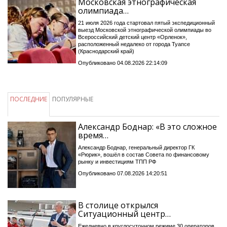
Московская этнографическая
олимпиада…
21 июля 2026 года стартовал пятый экспедиционный
выезд Московской этнографической олимпиады во
Всероссийский детский центр «Орленок»,
расположенный недалеко от города Туапсе
(Краснодарский край)
Опубликовано 04.08.2026 22:14:09
ПОСЛЕДНИЕ
ПОПУЛЯРНЫЕ
Александр Боднар: «В это сложное
время…
Александр Боднар, генеральный директор ГК
«Рюрик», вошёл в состав Совета по финансовому
рынку и инвестициям ТПП РФ
Опубликовано 07.08.2026 14:20:51
В столице открылся
Ситуационный центр…
Ежедневно в круглосуточном режиме 30 операторов