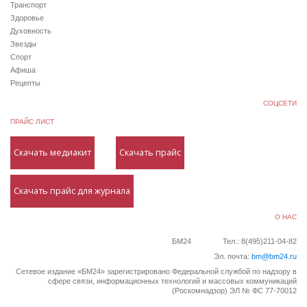
Транспорт
Здоровье
Духовность
Звезды
Спорт
Афиша
Рецепты
СОЦСЕТИ
ПРАЙС ЛИСТ
Скачать медиакит
Скачать прайс
Скачать прайс для журнала
О НАС
БМ24
Тел.: 8(495)211-04-82
Эл. почта:
bm@bm24.ru
Сетевое издание «БМ24» зарегистрировано Федеральной службой по надзору в
сфере связи, информационных технологий и массовых коммуникаций
(Роскомнадзор) ЭЛ № ФС 77-70012