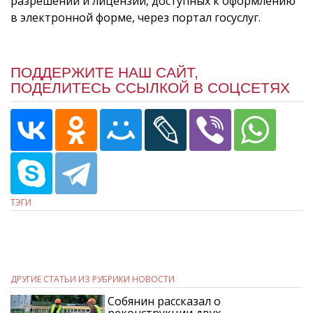
разрешений и лицензий, доступных к оформлению
в электронной форме, через портал госуслуг.
ПОДДЕРЖИТЕ НАШ САЙТ,
ПОДЕЛИТЕСЬ ССЫЛКОЙ В СОЦСЕТЯХ
ТЭГИ
ДРУГИЕ СТАТЬИ ИЗ РУБРИКИ НОВОСТИ
Собянин рассказал о