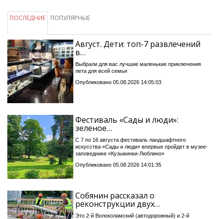
ПОСЛЕДНИЕ
ПОПУЛЯРНЫЕ
Август. Дети: топ-7 развлечений
в…
Выбрали для вас лучшие маленькие приключения
лета для всей семьи
Опубликовано 05.08.2026 14:05:03
Фестиваль «Сады и люди»:
зеленое…
С 7 по 16 августа фестиваль ландшафтного
искусства «Сады и люди» впервые пройдет в музее-
заповеднике «Кузьминки-Люблино»
Опубликовано 05.08.2026 14:01:35
Собянин рассказал о
реконструкции двух…
Это 2-й Волоколамский (автодорожный) и 2-й