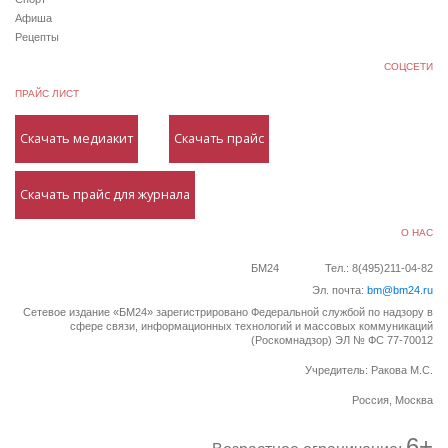
Афиша
Рецепты
СОЦСЕТИ
ПРАЙС ЛИСТ
Скачать медиакит
Скачать прайс
Скачать прайс для журнала
О НАС
БМ24
Тел.: 8(495)211-04-82
Эл. почта:
bm@bm24.ru
Сетевое издание «БМ24» зарегистрировано Федеральной службой по надзору в
сфере связи, информационных технологий и массовых коммуникаций
(Роскомнадзор) ЭЛ № ФС 77-70012
Учредитель: Ракова М.С.
Россия, Москва
6+