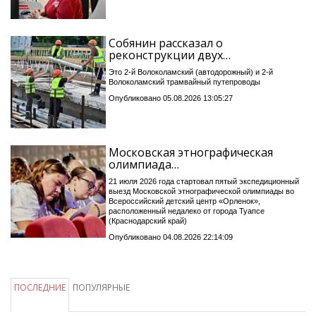
Собянин рассказал о
реконструкции двух…
Это 2-й Волоколамский (автодорожный) и 2-й
Волоколамский трамвайный путепроводы
Опубликовано 05.08.2026 13:05:27
Московская этнографическая
олимпиада…
21 июля 2026 года стартовал пятый экспедиционный
выезд Московской этнографической олимпиады во
Всероссийский детский центр «Орленок»,
расположенный недалеко от города Туапсе
(Краснодарский край)
Опубликовано 04.08.2026 22:14:09
ПОСЛЕДНИЕ
ПОПУЛЯРНЫЕ