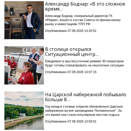
Александр Боднар: «В это сложное
время…
Александр Боднар, генеральный директор ГК
«Рюрик», вошёл в состав Совета по финансовому
рынку и инвестициям ТПП РФ
Опубликовано 07.08.2026 14:20:51
В столице открылся
Ситуационный центр…
Ежедневно в круглосуточном режиме 30 операторов
будут готовы отреагировать на нештатные ситуации
Опубликовано 07.08.2026 14:07:15
На Царской набережной побывало
больше 8…
Год назад в столице открыли обновлённую Царскую
набережную музея-заповедника "Коломенское". За
это время она стала популярным местом отдыха
Опубликовано 07.08.2026 13:59:51