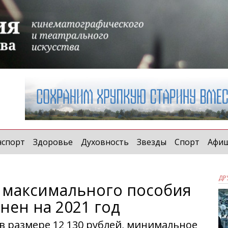
t)
нспорт
Здоровье
Духовность
Звезды
Спорт
Афи
ДР
максимального пособия
нен на 2021 год
в размере 12 130 рублей, минимальное