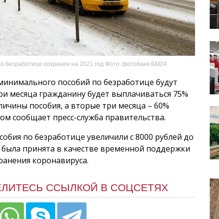
 безработице сохранен на 2021 год Фото: фотобанк БМ24
минимального пособий по безработице будут
ри месяца гражданину будет выплачиваться 75%
личины пособия, а вторые три месяца – 60%
этом сообщает пресс-служба правительства.
обия по безработице увеличили с 8000 рублей до
ра была принята в качестве временной поддержки
ранения коронавируса.
ЕЛИТЕСЬ ССЫЛКОЙ В СОЦСЕТЯХ