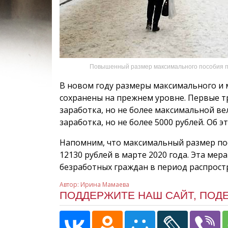
Повышенный размер максимального пособия по
В новом году размеры максимального и 
сохранены на прежнем уровне. Первые т
заработка, но не более максимальной ве
заработка, но не более 5000 рублей. Об 
Напомним, что максимальный размер пос
12130 рублей в марте 2020 года. Эта ме
безработных граждан в период распрост
Автор:
Ирина Мамаева
ПОДДЕРЖИТЕ НАШ САЙТ, ПОД