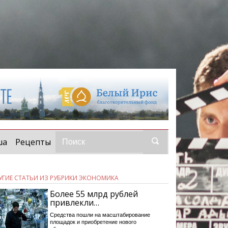
ша
Рецепты
УГИЕ СТАТЬИ ИЗ РУБРИКИ ЭКОНОМИКА
Более 55 млрд рублей
привлекли…
Средства пошли на масштабирование
площадок и приобретение нового