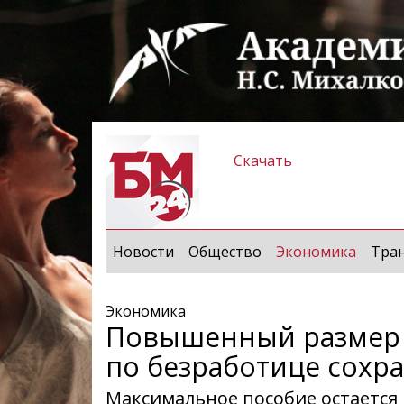
Скачать
(curren
Новости
Общество
Экономика
Тра
Экономика
Повышенный размер 
по безработице сохра
Максимальное пособие остается 