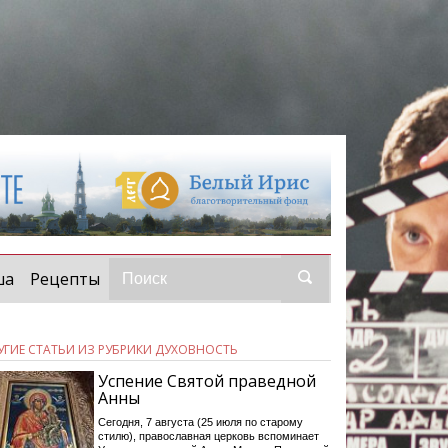
ша
Рецепты
УГИЕ СТАТЬИ ИЗ РУБРИКИ ДУХОВНОСТЬ
Успение Святой праведной
Анны
Сегодня, 7 августа (25 июля по старому
стилю), православная церковь вспоминает