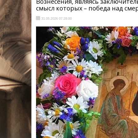
Вознесения, являясь заключите
смысл которых – победа над сме
31.05.2026 07:28:00