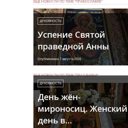
ЕЩЕ НОВОСТИ ПО ТЕМЕ "ПРАВОСЛАВИЕ"
ДУХОВНОСТЬ
Успение Святой
праведной Анны
Опубликовано 7 августа 2026
ЕЩЕ НОВОСТИ ПО ТЕМЕ "ПРАЗДНИКИ"
ДУХОВНОСТЬ
День жён-
мироносиц. Женский
день в…