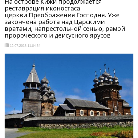
На острове Кижи продолжается
реставрация иконостаса
церкви Преображения Господня. Уже
закончена работа над Царскими
вратами, напрестольной сенью, рамой
пророческого и деисусного ярусов
12.07.2018 11:04:34