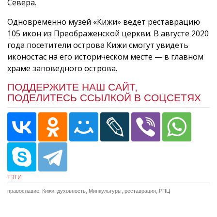
Севера.
Одновременно музей «Кижи» ведет реставрацию
105 икон из Преображенской церкви. В августе 2020
года посетители острова Кижи смогут увидеть
иконостас на его историческом месте — в главном
храме заповедного острова.
ПОДДЕРЖИТЕ НАШ САЙТ,
ПОДЕЛИТЕСЬ ССЫЛКОЙ В СОЦСЕТЯХ
ТЭГИ
православие
,
Кижи
,
духовность
,
Минкультуры
,
реставрация
,
РПЦ