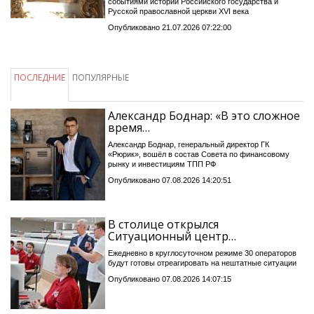
событиями истории Российского государства и
Русской православной церкви XVI века
Опубликовано 21.07.2026 07:22:00
ПОСЛЕДНИЕ
ПОПУЛЯРНЫЕ
Александр Боднар: «В это сложное
время…
Александр Боднар, генеральный директор ГК
«Рюрик», вошёл в состав Совета по финансовому
рынку и инвестициям ТПП РФ
Опубликовано 07.08.2026 14:20:51
В столице открылся
Ситуационный центр…
Ежедневно в круглосуточном режиме 30 операторов
будут готовы отреагировать на нештатные ситуации
Опубликовано 07.08.2026 14:07:15