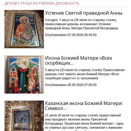
ДРУГИЕ СТАТЬИ ИЗ РУБРИКИ ДУХОВНОСТЬ
Успение Святой праведной Анны
Сегодня, 7 августа (25 июля по старому стилю),
православная церковь вспоминает Успение
праведной Анны, Матери Пресвятой Богородицы
Опубликовано 07.08.2026 06:44:00
Икона Божией Матери «Всех
скорбящих…
5 августа (23 июля по старому стилю) Православная
церковь чтит память иконе Божией Матери «Всех
скорбящих радость» (с грошиками)
Опубликовано 05.08.2026 07:05:00
Казанская икона Божией Матери:
Символ…
21 июля (8 июля по старому стилю) православный
мир празднует явление иконы Пресвятой
Богородицы. Казанская икона Божией матери – одна
из главных русских святынь, связанная с важными