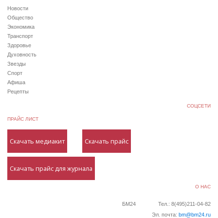
Новости
Общество
Экономика
Транспорт
Здоровье
Духовность
Звезды
Спорт
Афиша
Рецепты
СОЦСЕТИ
ПРАЙС ЛИСТ
Скачать медиакит
Скачать прайс
Скачать прайс для журнала
О НАС
БМ24
Тел.: 8(495)211-04-82
Эл. почта:
bm@bm24.ru