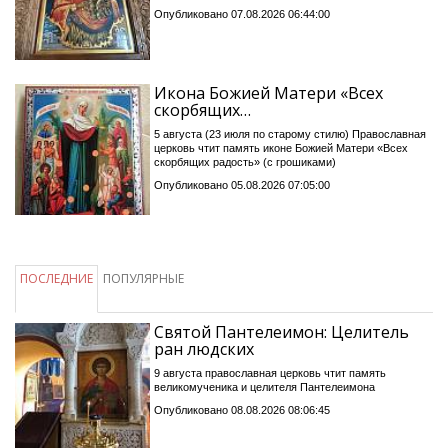
Опубликовано 07.08.2026 06:44:00
Икона Божией Матери «Всех
скорбящих…
5 августа (23 июля по старому стилю) Православная
церковь чтит память иконе Божией Матери «Всех
скорбящих радость» (с грошиками)
Опубликовано 05.08.2026 07:05:00
ПОСЛЕДНИЕ
ПОПУЛЯРНЫЕ
Святой Пантелеимон: Целитель
ран людских
9 августа православная церковь чтит память
великомученика и целителя Пантелеимона
Опубликовано 08.08.2026 08:06:45