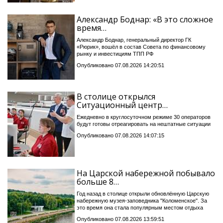
Александр Боднар: «В это сложное
время…
Александр Боднар, генеральный директор ГК
«Рюрик», вошёл в состав Совета по финансовому
рынку и инвестициям ТПП РФ
Опубликовано 07.08.2026 14:20:51
В столице открылся
Ситуационный центр…
Ежедневно в круглосуточном режиме 30 операторов
будут готовы отреагировать на нештатные ситуации
Опубликовано 07.08.2026 14:07:15
На Царской набережной побывало
больше 8…
Год назад в столице открыли обновлённую Царскую
набережную музея-заповедника "Коломенское". За
это время она стала популярным местом отдыха
Опубликовано 07.08.2026 13:59:51