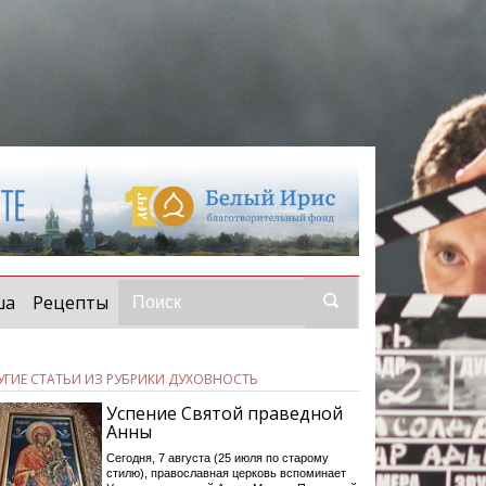
ша
Рецепты
УГИЕ СТАТЬИ ИЗ РУБРИКИ ДУХОВНОСТЬ
Успение Святой праведной
Анны
Сегодня, 7 августа (25 июля по старому
стилю), православная церковь вспоминает