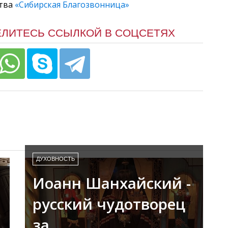
ства
«Сибирская Благозвонница»
ЕЛИТЕСЬ ССЫЛКОЙ В СОЦСЕТЯХ
ДУХОВНОСТЬ
Иоанн Шанхайский -
русский чудотворец
за…