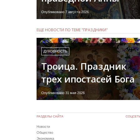
Опубликовано 7 августа 2026
ЕЩЕ НОВОСТИ ПО ТЕМЕ "ПРАЗДНИКИ"
ДУХОВНОСТЬ
Троица. Праздник
трех ипостасей Бога
Опубликовано 31 мая 2026
РАЗДЕЛЫ САЙТА
СОЦСЕТ
Новости
Общество
Экономика