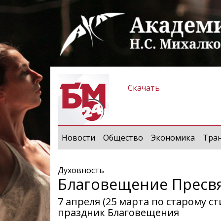
Скачать
Новости
Общество
Экономика
Тра
Духовность
Благовещение Пресв
7 апреля (25 марта по старому 
праздник Благовещения