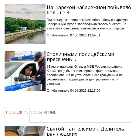
На Царской набережной побывало
больше 8…
Год назад в столице открыли обновлённую Царскую
набережную музея-заповедника "Коломенское". За
это время она стала популярным местом отдыха
Опубликовано 07.08.2026 13:59:51
Столичными полицейскими
пресечены…
31 июля нарядом Отдела МВД России по району
Китай-город был зафиксирован факт попытки
проникновения неустановленного гражданина на
охраняемую территорию в центральной части
столицы
Опубликовано 04.08.2026 22:17:04
ПОСЛЕДНИЕ
ПОПУЛЯРНЫЕ
Святой Пантелеимон: Целитель
ран людских