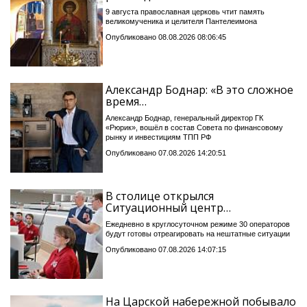
9 августа православная церковь чтит память
великомученика и целителя Пантелеимона
Опубликовано 08.08.2026 08:06:45
Александр Боднар: «В это сложное
время…
Александр Боднар, генеральный директор ГК
«Рюрик», вошёл в состав Совета по финансовому
рынку и инвестициям ТПП РФ
Опубликовано 07.08.2026 14:20:51
В столице открылся
Ситуационный центр…
Ежедневно в круглосуточном режиме 30 операторов
будут готовы отреагировать на нештатные ситуации
Опубликовано 07.08.2026 14:07:15
На Царской набережной побывало