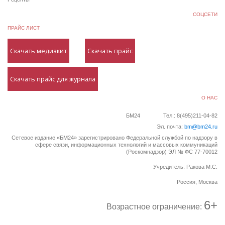
СОЦСЕТИ
ПРАЙС ЛИСТ
Скачать медиакит
Скачать прайс
Скачать прайс для журнала
О НАС
БМ24
Тел.: 8(495)211-04-82
Эл. почта:
bm@bm24.ru
Сетевое издание «БМ24» зарегистрировано Федеральной службой по надзору в
сфере связи, информационных технологий и массовых коммуникаций
(Роскомнадзор) ЭЛ № ФС 77-70012
Учредитель: Ракова М.С.
Россия, Москва
6+
Возрастное ограничение: