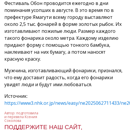
Фестиваль Обон проводится ежегодно в дни
поминания усопших в августе. В это время по в
префектуре Ямагути всему городу выставляют
около 2,5 тыс. фонарей в форме золотых рыбок. Их
изготавливают пожилые люди. Размер каждого
такого фонарика около метра. Каждому изделию
придают форму с помощью тонкого бамбука,
наклеивают на них бумагу, а потом наносят
красную краску.
Мужчина, изготавливающий фонарики, признался,
что ему доставит радость, когда его фонарики
увидят люди и будут ими любоваться.
Источник:
https://www3.nhk.or.jp/news/easy/ne2025062711433/ne
Автор:
подготовила
и перевела Ксения
Соколова
ПОДДЕРЖИТЕ НАШ САЙТ,