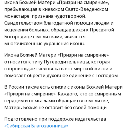
икона Божией Матери «Призри на смирение»,
пребывающая в киевском Свято-Введенском
монастыре, признана чудотворной.
Свидетельством благодатной помощи людям и
исцеления больных, обращавшихся к Пресвятой
Богородице с молитвами, являются
многочисленные украшения иконы.
Икона Божией Матери «Призри на смирение»
относится к типу Путеводительницы, которая
сопровождает человека в его мирской жизни и
помогает обрести духовное единение с Господом.
В России также есть списки с иконы Божией Матери
«Призри на смирение». Каждого, кто со смиренным
сердцем и помыслами обращается в молитве,
Матерь Божия не оставит без своей помощи.
Подготовлено при поддержке издательства
«Сибирская Благозвонница»