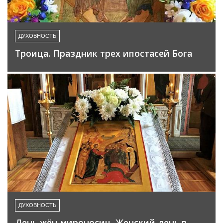
ДУХОВНОСТЬ
Троица. Праздник трех ипостасей Бога
ДУХОВНОСТЬ
День жён-мироносиц. Женский день в…