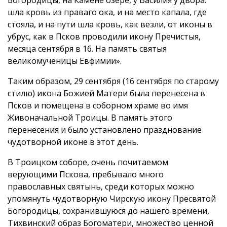
шла кровь из праваго ока, и на место капала, где
стояла, и на пути шла кровь, как везли, от иконы в
убрус, как в Псков проводили икону Пречистыя,
месяца сентября в 16. На память святыя
великомученицы Евфимии».
Таким образом, 29 сентября (16 сентября по старому
стилю) икона Божией Матери была перенесена в
Псков и помещена в соборном храме во имя
Живоначальной Троицы. В память этого
перенесения и было установлено празднование
чудотворной иконе в этот день.
В Троицком соборе, очень почитаемом
верующими Пскова, пребывало много
православных святынь, среди которых можно
упомянуть чудотворную Чирскую икону Пресвятой
Богородицы, сохранившуюся до нашего времени,
Тихвинский образ Богоматери, множество ценной