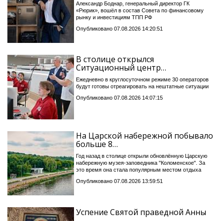
Александр Боднар, генеральный директор ГК
«Рюрик», вошёл в состав Совета по финансовому
рынку и инвестициям ТПП РФ
Опубликовано 07.08.2026 14:20:51
В столице открылся
Ситуационный центр…
Ежедневно в круглосуточном режиме 30 операторов
будут готовы отреагировать на нештатные ситуации
Опубликовано 07.08.2026 14:07:15
На Царской набережной побывало
больше 8…
Год назад в столице открыли обновлённую Царскую
набережную музея-заповедника "Коломенское". За
это время она стала популярным местом отдыха
Опубликовано 07.08.2026 13:59:51
Успение Святой праведной Анны