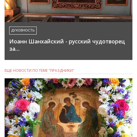
ДУХОВНОСТЬ
Иоанн Шанхайский - русский чудотворец
за…
ЕЩЕ НОВОСТИ ПО ТЕМЕ "ПРАЗДНИКИ"