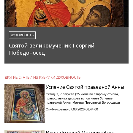
ДУХОВНОСТЬ
Святой великомученик Георгий
Победоносец
ДРУГИЕ СТАТЬИ ИЗ РУБРИКИ ДУХОВНОСТЬ
Успение Святой праведной Анны
Сегодня, 7 августа (25 июля по старому стилю),
православная церковь вспоминает Успение
праведной Анны, Матери Пресвятой Богородицы
Опубликовано 07.08.2026 06:44:00
Икона Божией Матери «Всех