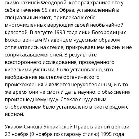
схимонахиней Феодорой, которая хранила его у
себя в течение 55 лет. Образ, установленный в
специальный киот, привлекал к себе
многочисленных верующих своей необычайной
красотой. В августе 1993 года лики Богородицы с
Божественным Младенцем чудесным образом
отпечатались на стекле, прикрывавшем икону и не
соприкасавшемся с ней. В результате
всестороннего исследования, проведенного
киевскими учеными, было установлено, что
изображение на стекле органического
происхождения и является нерукотворным, и в то
же время они не смогли дать научного объяснения
произошедшему чуду. Стекло с чудесным
отображением было установлено в киоте рядом с
иконой.
Указом Синода Украинской Православной церкви
22 ноября (9 ноября по старому стилю) 1995 года