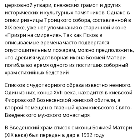
церковной утвари, княжеских грамот и других
исторических и культурных памятников. Однако в
описи ризницы Троицкого собора, составленной в
XIX веке, уже нет упоминания о старинной иконе
«Призри на смирение». Так как Псков в
описываемые времена часто подвергался
опустошительным пожарам, можно предположить,
что древняя чудотворная икона Божией Матери
погибла во время одного из постигших соборный
храм стихийных бедствий.
Списков с чудотворного образа известно немного.
Один из них, конца XVII века, находится в киевской
Флоровской Вознесенской женской обители, а
второй помещен в главный храм киевского Свято-
Введенского мужского монастыря.
В Введенский храм список с иконы Божией Матери
(XIX века) был передан в дар в 1992 году