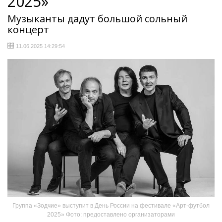
2025»
Музыканты дадут большой сольный
концерт
11.06.2025 14:29:54
Группа «Зодчие» выступит в День России на фестивале «Арт-футбол
2025» Фото: предоставлено организаторами