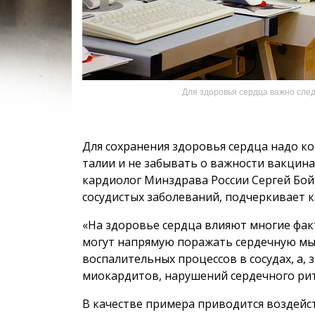
Для здоровья сердца важно сле
Для сохранения здоровья сердца надо к
талии и не забывать о важности вакцин
кардиолог Минздрава России Сергей Бой
сосудистых заболеваний, подчеркивает к
«На здоровье сердца влияют многие факт
могут напрямую поражать сердечную м
воспалительных процессов в сосудах, а, 
миокардитов, нарушений сердечного ритм
В качестве примера приводится воздейс