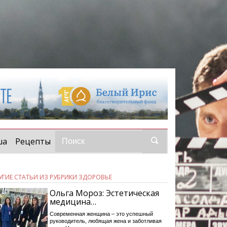
ша
Рецепты
УГИЕ СТАТЬИ ИЗ РУБРИКИ ЗДОРОВЬЕ
Ольга Мороз: Эстетическая
медицина…
Современная женщина – это успешный
руководитель, любящая жена и заботливая