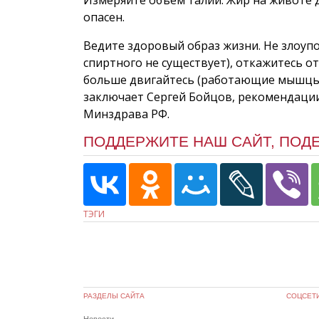
опасен.
Ведите здоровый образ жизни. Не злоупо
спиртного не существует), откажитесь от
больше двигайтесь (работающие мышцы –
заключает Сергей Бойцов, рекомендаци
Минздрава РФ.
ПОДДЕРЖИТЕ НАШ САЙТ, ПОД
ТЭГИ
РАЗДЕЛЫ САЙТА
СОЦСЕТ
Новости