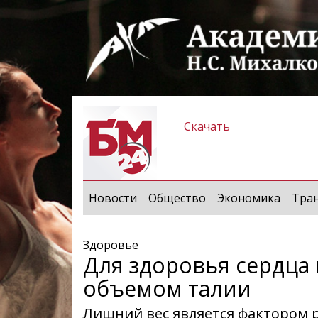
Скачать
Новости
Общество
Экономика
Тра
Здоровье
Для здоровья сердца 
объемом талии
Лишний вес является фактором р