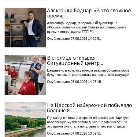
Александр Боднар: «В это сложное
время…
Александр Боднар, генеральный директор ГК
«Рюрик», вошёл в состав Совета по финансовому
рынку и инвестициям ТПП РФ
Опубликовано 07.08.2026 14:20:51
В столице открылся
Ситуационный центр…
Ежедневно в круглосуточном режиме 30 операторов
будут готовы отреагировать на нештатные ситуации
Опубликовано 07.08.2026 14:07:15
На Царской набережной побывало
больше 8…
Год назад в столице открыли обновлённую Царскую
набережную музея-заповедника "Коломенское". За
это время она стала популярным местом отдыха
Опубликовано 07.08.2026 13:59:51