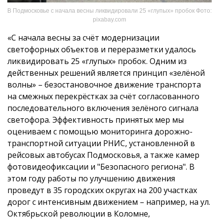
В Подмосковье с начала весны ликвидировали 25 «глупых» пробок Фото:
pixabay.com
«С начала весны за счёт модернизации
светофорных объектов и переразметки удалось
ликвидировать 25 «глупых» пробок. Одним из
действенных решений является принцип «зелёной
волны» – безостановочное движение транспорта
на смежных перекрёстках за счёт согласованного
последовательного включения зелёного сигнала
светофора. Эффективность принятых мер мы
оцениваем с помощью мониторинга дорожно-
транспортной ситуации РНИС, установленной в
рейсовых автобусах Подмосковья, а также камер
фотовидеофиксации и "Безопасного региона". В
этом году работы по улучшению движения
проведут в 35 городских округах на 200 участках
дорог с интенсивным движением – например, на ул.
Октябрьской революции в Коломне,