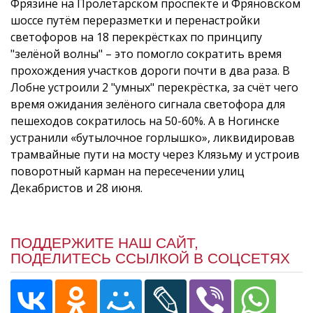
Фрязине на Пролетарском проспекте и Фряновском
шоссе путём переразметки и перенастройки
светофоров на 18 перекрёстках по принципу
"зелёной волны" – это помогло сократить время
прохождения участков дороги почти в два раза. В
Лобне устроили 2 "умных" перекрёстка, за счёт чего
время ожидания зелёного сигнала светофора для
пешеходов сократилось на 50-60%. А в Ногинске
устранили «бутылочное горлышко», ликвидировав
трамвайные пути на мосту через Клязьму и устроив
поворотный карман на пересечении улиц
Декабристов и 28 июня.
ПОДДЕРЖИТЕ НАШ САЙТ,
ПОДЕЛИТЕСЬ ССЫЛКОЙ В СОЦСЕТЯХ