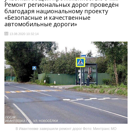
Ремонт региональных дорог проведён
благодаря национальному проекту
«Безопасные и качественные
автомобильные дороги»
13.08.2020 10:32:14
В Ивантеевке завершили ремонт дорог Фото: Минтранс МО