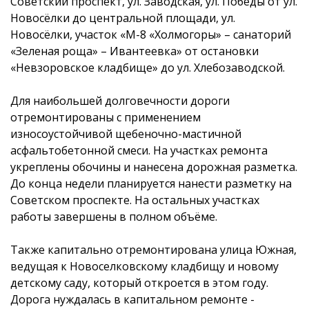
Советский проспект, ул. Заводская, ул. Победы от ул.
Новосёлки до центральной площади, ул.
Новосёлки, участок «М-8 «Холмогоры» – санаторий
«Зеленая роща» – Ивантеевка» от остановки
«Невзоровское кладбище» до ул. Хлебозаводской.
Для наибольшей долговечности дороги
отремонтированы с применением
износоустойчивой щебеночно-мастичной
асфальтобетонной смеси. На участках ремонта
укреплены обочины и нанесена дорожная разметка.
До конца недели планируется нанести разметку на
Советском проспекте. На остальных участках
работы завершены в полном объёме.
Также капитально отремонтирована улица Южная,
ведущая к Новоселковскому кладбищу и новому
детскому саду, который откроется в этом году.
Дорога нуждалась в капитальном ремонте -