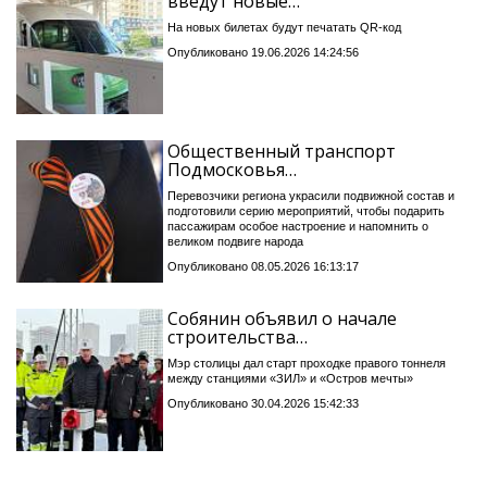
введут новые…
На новых билетах будут печатать QR-код
Опубликовано 19.06.2026 14:24:56
Общественный транспорт
Подмосковья…
Перевозчики региона украсили подвижной состав и
подготовили серию мероприятий, чтобы подарить
пассажирам особое настроение и напомнить о
великом подвиге народа
Опубликовано 08.05.2026 16:13:17
Собянин объявил о начале
строительства…
Мэр столицы дал старт проходке правого тоннеля
между станциями «ЗИЛ» и «Остров мечты»
Опубликовано 30.04.2026 15:42:33