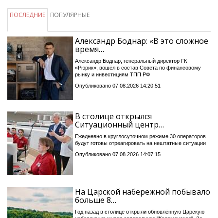
ПОСЛЕДНИЕ
ПОПУЛЯРНЫЕ
Александр Боднар: «В это сложное
время…
Александр Боднар, генеральный директор ГК
«Рюрик», вошёл в состав Совета по финансовому
рынку и инвестициям ТПП РФ
Опубликовано 07.08.2026 14:20:51
В столице открылся
Ситуационный центр…
Ежедневно в круглосуточном режиме 30 операторов
будут готовы отреагировать на нештатные ситуации
Опубликовано 07.08.2026 14:07:15
На Царской набережной побывало
больше 8…
Год назад в столице открыли обновлённую Царскую