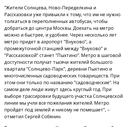
"Жители Солнцева, Ново-Переделкина и
Рассказовки уже привыкли к тому, что им не нужно
толкаться в переполненных автобусах, чтобы
добраться до центра Москвы. Доехать на метро
можно и быстрее, и удобнее. Через несколько лет
метро придет в аэропорт "Внуково", а
промежуточной станцией между "Внуково" и
"Рассказовкой" станет "Пыхтино". Метро в шаговой
доступности получат тысячи жителей большого
квартала "Солнцево-Парк", деревни Пыхтино и
многочисленных садоводческих товариществ. При
этом они только по названию "садоводческие". На
самом деле люди живут здесь круглый год. При
выборе трассировки будущего участка Солнцевской
линии мы учли все пожелания жителей. Метро
пройдёт под землей и никому не помешает", –
отметил Сергей Собянин.