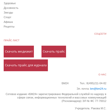
Здоровье
Духовность
Звезды
Спорт
Афиша
Рецепты
СОЦСЕТИ
ПРАЙС ЛИСТ
Скачать медиакит
Скачать прайс
Скачать прайс для журнала
О НАС
БМ24
Тел.: 8(495)211-04-82
Эл. почта:
bm@bm24.ru
Сетевое издание «БМ24» зарегистрировано Федеральной службой по надзору в
сфере связи, информационных технологий и массовых коммуникаций
(Роскомнадзор) ЭЛ № ФС 77-70012
Учредитель: Ракова М.С.