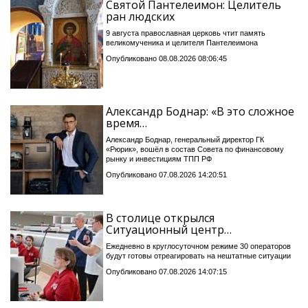
Святой Пантелеимон: Целитель
ран людских
9 августа православная церковь чтит память
великомученика и целителя Пантелеимона
Опубликовано 08.08.2026 08:06:45
Александр Боднар: «В это сложное
время…
Александр Боднар, генеральный директор ГК
«Рюрик», вошёл в состав Совета по финансовому
рынку и инвестициям ТПП РФ
Опубликовано 07.08.2026 14:20:51
В столице открылся
Ситуационный центр…
Ежедневно в круглосуточном режиме 30 операторов
будут готовы отреагировать на нештатные ситуации
Опубликовано 07.08.2026 14:07:15