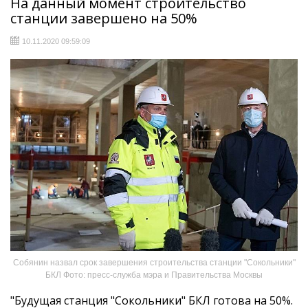
На данный момент строительство
станции завершено на 50%
10.11.2020 09:59:09
Собянин назвал срок завершения строительства станции "Сокольники"
БКЛ Фото: пресс-служба мэра и Правительства Москвы
"Будущая станция "Сокольники" БКЛ готова на 50%.