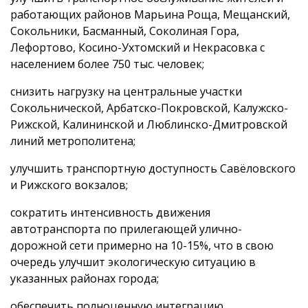
работающих районов Марьина Роща, Мещанский,
Сокольники, Басманный, Соколиная Гора,
Лефортово, Косино-Ухтомский и Некрасовка с
населением более 750 тыс. человек;
снизить нагрузку на центральные участки
Сокольнической, Арбатско-Покровской, Калужско-
Рижской, Калининской и Люблинско-Дмитровской
линий метрополитена;
улучшить транспортную доступность Савёловского
и Рижского вокзалов;
сократить интенсивность движения
автотранспорта по прилегающей улично-
дорожной сети примерно на 10-15%, что в свою
очередь улучшит экологическую ситуацию в
указанных районах города;
обеспечить полноценную интеграцию