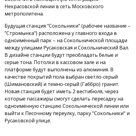
Некрасовской линии в сеть Московского
метрополитена.
Будущая станция "Сокольники" (рабочее название –
"Стромынка") расположена у главного входа в
одноимённый парк – на Сокольнической площади
между улицами Русаковская и Сокольнический Вал.
В дизайне станции будут преобладать белые и
серые тона. Потолки в кассовом зале и на
платформе будут выполнены из алюминия. В
качестве покрытий пола выбран светло-серый
(Шимановский) и темно-серый (Габбро) гранит.
Новая станция будет иметь 2 вестибюля, через
которые пассажиры смогут сделать пересадку на
одноимённую станцию Сокольнической линии или
выйти к Песочному переулку, парку "Сокольники" и
Русаковской улице.