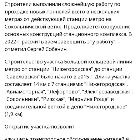
Строители выполнили сложнейшую работу по
проходке новых тоннелей всего в нескольких
метрах от действующей станции метро на
Сокольнической ветке. Продолжается сооружение
основных конструкций станционного комплекса. В
2022 г. рассчитываем завершить эту работу", –
отметил Сергей Собянин.
Строительство участка Большой кольцевой линии
метро от станции "Нижегородская" до станции
"Савёловская" было начато в 2015 г. Длина участка
составляет 14 км с 7 станциями: "Нижегородская",
"Авиамоторная", "Лефортово", "Электрозаводская",
"Сокольники", "Рижская", "Марьина Роща" и
соединительной веткой в депо "Нижегородское"
(1,9 км).
Открытие участка позволит:
улучшить транспортное обслуживание жителей и