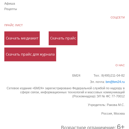
Афиша
Рецепты
СОЦСЕТИ
ПРАЙС ЛИСТ
Скачать медиакит
Скачать прайс
Скачать прайс для журнала
О НАС
БМ24
Тел.: 8(495)211-04-82
Эл. почта:
bm@bm24.ru
Сетевое издание «БМ24» зарегистрировано Федеральной службой по надзору в
сфере связи, информационных технологий и массовых коммуникаций
(Роскомнадзор) ЭЛ № ФС 77-70012
Учредитель: Ракова М.С.
Россия, Москва
6+
Возрастное ограничение: