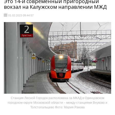
Это 14-й современный пригородный
вокзал на Калужском направлении МЖД
01.02.2023 09:44:57
Станция Лесной Городок расположена за МКАД в Одинцовском
городском округе Московской области – между станциями Внуково и
Толстопальцево Фото: Мария Ракова