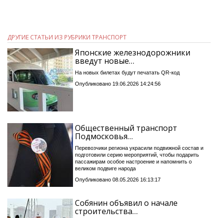
ДРУГИЕ СТАТЬИ ИЗ РУБРИКИ ТРАНСПОРТ
Японские железнодорожники
введут новые…
На новых билетах будут печатать QR-код
Опубликовано 19.06.2026 14:24:56
Общественный транспорт
Подмосковья…
Перевозчики региона украсили подвижной состав и
подготовили серию мероприятий, чтобы подарить
пассажирам особое настроение и напомнить о
великом подвиге народа
Опубликовано 08.05.2026 16:13:17
Собянин объявил о начале
строительства…