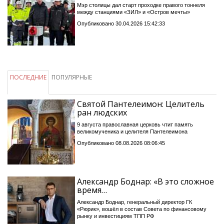
Мэр столицы дал старт проходке правого тоннеля
между станциями «ЗИЛ» и «Остров мечты»
Опубликовано 30.04.2026 15:42:33
ПОСЛЕДНИЕ
ПОПУЛЯРНЫЕ
Святой Пантелеимон: Целитель
ран людских
9 августа православная церковь чтит память
великомученика и целителя Пантелеимона
Опубликовано 08.08.2026 08:06:45
Александр Боднар: «В это сложное
время…
Александр Боднар, генеральный директор ГК
«Рюрик», вошёл в состав Совета по финансовому
рынку и инвестициям ТПП РФ