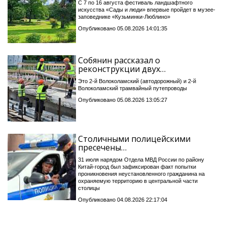
С 7 по 16 августа фестиваль ландшафтного
искусства «Сады и люди» впервые пройдет в музее-
заповеднике «Кузьминки-Люблино»
Опубликовано 05.08.2026 14:01:35
Собянин рассказал о
реконструкции двух…
Это 2-й Волоколамский (автодорожный) и 2-й
Волоколамский трамвайный путепроводы
Опубликовано 05.08.2026 13:05:27
Столичными полицейскими
пресечены…
31 июля нарядом Отдела МВД России по району
Китай-город был зафиксирован факт попытки
проникновения неустановленного гражданина на
охраняемую территорию в центральной части
столицы
Опубликовано 04.08.2026 22:17:04