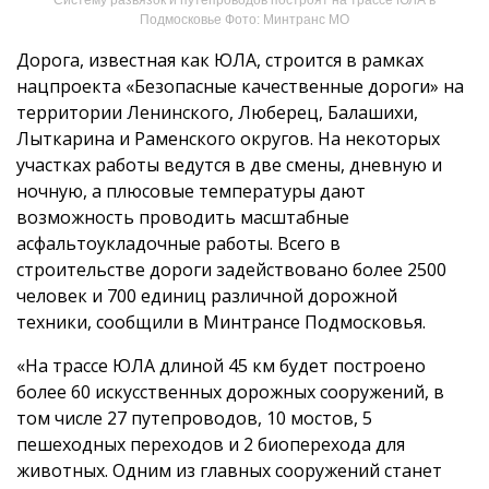
Подмосковье Фото: Минтранс МО
Дорога, известная как ЮЛА, строится в рамках
нацпроекта «Безопасные качественные дороги» на
территории Ленинского, Люберец, Балашихи,
Лыткарина и Раменского округов. На некоторых
участках работы ведутся в две смены, дневную и
ночную, а плюсовые температуры дают
возможность проводить масштабные
асфальтоукладочные работы. Всего в
строительстве дороги задействовано более 2500
человек и 700 единиц различной дорожной
техники, сообщили в Минтрансе Подмосковья.
«На трассе ЮЛА длиной 45 км будет построено
более 60 искусственных дорожных сооружений, в
том числе 27 путепроводов, 10 мостов, 5
пешеходных переходов и 2 биоперехода для
животных. Одним из главных сооружений станет