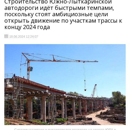
Строительство Южно-Лыткаринской
автодороги идёт быстрыми темпами,
поскольку стоят амбициозные цели
открыть движение по участкам трассы к
концу 2024 года
18.06.2024 12:24:07
Систему развязок и путепроводов построят на трассе ЮЛА в