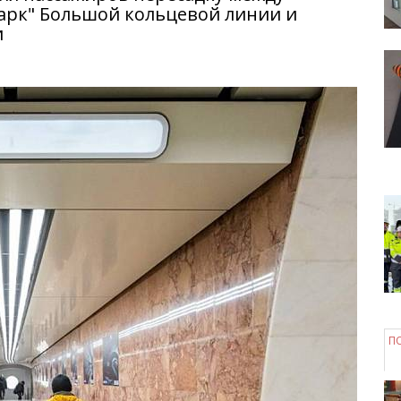
арк" Большой кольцевой линии и
и
П