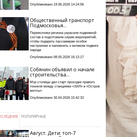
Опубликовано 19.06.2026 14:24:56
Общественный транспорт
Подмосковья…
Перевозчики региона украсили подвижной
состав и подготовили серию мероприятий,
чтобы подарить пассажирам особое
настроение и напомнить о великом подвиге
народа
Опубликовано 08.05.2026 16:13:17
Собянин объявил о начале
строительства…
Мэр столицы дал старт проходке правого
тоннеля между станциями «ЗИЛ» и «Остров
мечты»
Опубликовано 30.04.2026 15:42:33
ОСЛЕДНИЕ
ПОПУЛЯРНЫЕ
Август. Дети: топ-7