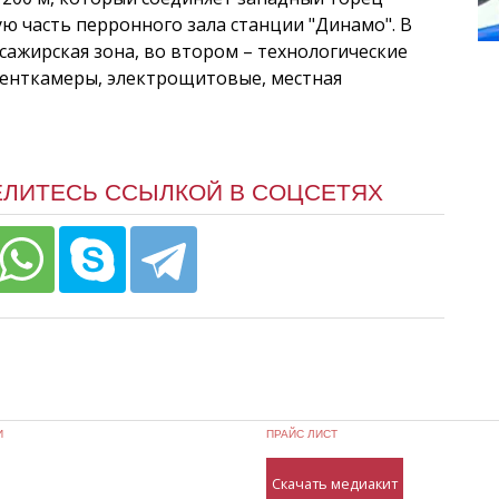
ю часть перронного зала станции "Динамо". В
сажирская зона, во втором – технологические
венткамеры, электрощитовые, местная
ЕЛИТЕСЬ ССЫЛКОЙ В СОЦСЕТЯХ
И
ПРАЙС ЛИСТ
Скачать медиакит