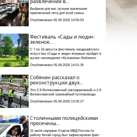
развлечений в…
Выбрали для вас лучшие маленькие
приключения лета для всей семьи
Опубликовано 05.08.2026 14:05:03
Фестиваль «Сады и люди»:
зеленое…
С 7 по 16 августа фестиваль ландшафтного
искусства «Сады и люди» впервые пройдет в
музее-заповеднике «Кузьминки-Люблино»
Опубликовано 05.08.2026 14:01:35
Собянин рассказал о
реконструкции двух…
Это 2-й Волоколамский (автодорожный) и 2-й
Волоколамский трамвайный путепроводы
Опубликовано 05.08.2026 13:05:27
Столичными полицейскими
пресечены…
31 июля нарядом Отдела МВД России по
району Китай-город был зафиксирован факт