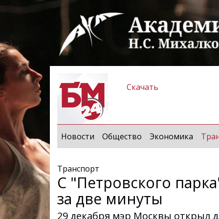
Скачать
Новости
Общество
Экономика
Тра
Транспорт
С "Петровского парка
за две минуты
29 декабря мэр Москвы открыл д