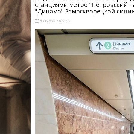
станциями метро "Петровский п
"Динамо" Замоскворецкой лини
30.12.2020 10:46:15