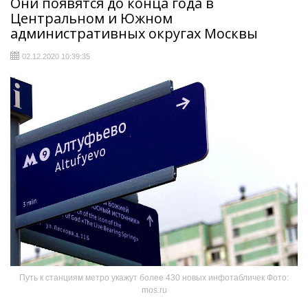
Они появятся до конца года в
Центральном и Южном
административных округах Москвы
02.12.2020 10:39:35
Путь к станциям метро укажут более 430 новых инфотабличек Фото:
mos.ru