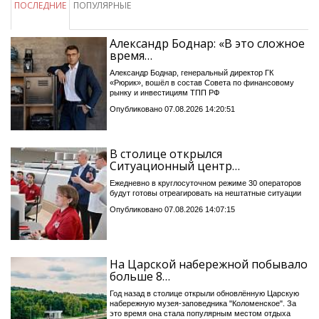
ПОСЛЕДНИЕ
ПОПУЛЯРНЫЕ
Александр Боднар: «В это сложное
время…
Александр Боднар, генеральный директор ГК
«Рюрик», вошёл в состав Совета по финансовому
рынку и инвестициям ТПП РФ
Опубликовано 07.08.2026 14:20:51
В столице открылся
Ситуационный центр…
Ежедневно в круглосуточном режиме 30 операторов
будут готовы отреагировать на нештатные ситуации
Опубликовано 07.08.2026 14:07:15
На Царской набережной побывало
больше 8…
Год назад в столице открыли обновлённую Царскую
набережную музея-заповедника "Коломенское". За
это время она стала популярным местом отдыха