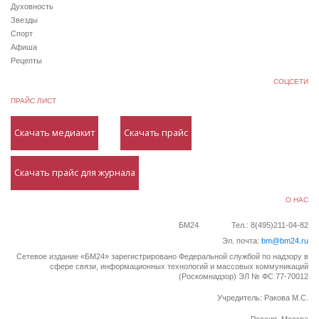
Духовность
Звезды
Спорт
Афиша
Рецепты
СОЦСЕТИ
ПРАЙС ЛИСТ
Скачать медиакит
Скачать прайс
Скачать прайс для журнала
О НАС
БМ24
Тел.: 8(495)211-04-82
Эл. почта:
bm@bm24.ru
Сетевое издание «БМ24» зарегистрировано Федеральной службой по надзору в
сфере связи, информационных технологий и массовых коммуникаций
(Роскомнадзор) ЭЛ № ФС 77-70012
Учредитель: Ракова М.С.
Россия, Москва