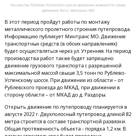
На участке Рублево-Успенского шоссе временно изменится схема
движения Фото: Минтранс МО
В этот период пройдут работы по монтажу
металлического пролетного строения путепровода.
Информацию публикует Минтранс МО. Движение
транспортных средств (в обоих направлениях)
будет осуществляться через ул. Утренняя. На период
производства работ также будет запрещено
движение грузового транспорта с разрешенной
максимальной массой свыше 3,5 тонн по Рублево-
Успенскому шоссе. При движении из области – от
Рублевского проезда до МКАД, при движении в
сторону области – от МКАД до д. Раздоры.
Открыть движение по путепроводу планируется в
августе 2022 г. Двухполосный путепровод длиной 82
метра строится в составе транспортной развязки.
Общая протяженность объекта - порядка 1,2 км. В
рамках строительства будет проведена