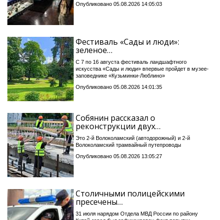
Опубликовано 05.08.2026 14:05:03
Фестиваль «Сады и люди»:
зеленое…
С 7 по 16 августа фестиваль ландшафтного
искусства «Сады и люди» впервые пройдет в музее-
заповеднике «Кузьминки-Люблино»
Опубликовано 05.08.2026 14:01:35
Собянин рассказал о
реконструкции двух…
Это 2-й Волоколамский (автодорожный) и 2-й
Волоколамский трамвайный путепроводы
Опубликовано 05.08.2026 13:05:27
Столичными полицейскими
пресечены…
31 июля нарядом Отдела МВД России по району