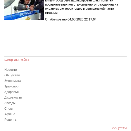
Китай-город был зафиксирован факт попытки
проникновения неустановленного гражданина на
охраняемую территорию в центральной части
столицы
Опубликовано 04.08.2026 22:17:04
РАЗДЕЛЫ САЙТА
Новости
Общество
Экономика
Транспорт
Здоровье
Духовность
Звезды
Спорт
Афиша
Рецепты
СОЦСЕТИ