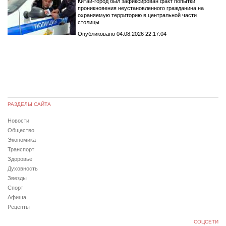
Китай-город был зафиксирован факт попытки
проникновения неустановленного гражданина на
охраняемую территорию в центральной части
столицы
Опубликовано 04.08.2026 22:17:04
РАЗДЕЛЫ САЙТА
Новости
Общество
Экономика
Транспорт
Здоровье
Духовность
Звезды
Спорт
Афиша
Рецепты
СОЦСЕТИ