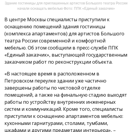
Здание гостиницы для приглашенных артистов Большого театра России
начали оснащать мебелью Фото: ППК «Единый заказчик»
В центре Москвы специалисты приступили к
оснащению помещений здания гостиницы
(комплекса апартаментов) для артистов Большого
театра России современной и комфортной
мебелью. Об этом сообщили в пресс-службе ППК
«Единый заказчик», выступающей государственным
заказчиком работ по реконструкции объекта.
«В настоящее время в расположенном в
Петровском переулке здании уже частично
завершены работы по чистовой отделке
помещений, а также на финальную стадию выходят
работы по устройству внутренних инженерных
систем и коммуникаций. Кроме того, специалисты
приступили к оснащению апартаментов мебелью:
кухонными гарнитурами, столами, тумбами,
шкафами и другими предметами интерьера», –