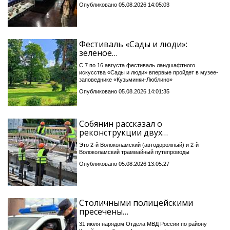
Опубликовано 05.08.2026 14:05:03
Фестиваль «Сады и люди»:
зеленое…
С 7 по 16 августа фестиваль ландшафтного
искусства «Сады и люди» впервые пройдет в музее-
заповеднике «Кузьминки-Люблино»
Опубликовано 05.08.2026 14:01:35
Собянин рассказал о
реконструкции двух…
Это 2-й Волоколамский (автодорожный) и 2-й
Волоколамский трамвайный путепроводы
Опубликовано 05.08.2026 13:05:27
Столичными полицейскими
пресечены…
31 июля нарядом Отдела МВД России по району