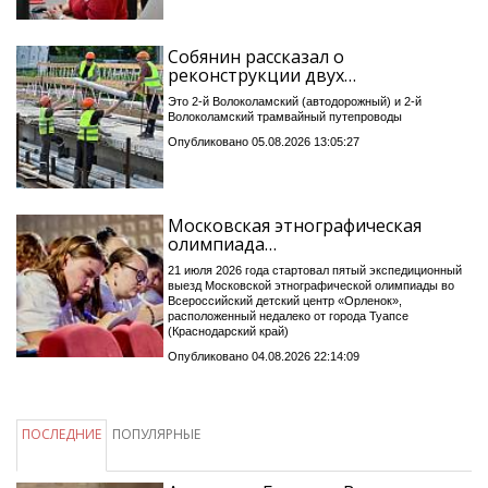
Собянин рассказал о
реконструкции двух…
Это 2-й Волоколамский (автодорожный) и 2-й
Волоколамский трамвайный путепроводы
Опубликовано 05.08.2026 13:05:27
Московская этнографическая
олимпиада…
21 июля 2026 года стартовал пятый экспедиционный
выезд Московской этнографической олимпиады во
Всероссийский детский центр «Орленок»,
расположенный недалеко от города Туапсе
(Краснодарский край)
Опубликовано 04.08.2026 22:14:09
ПОСЛЕДНИЕ
ПОПУЛЯРНЫЕ