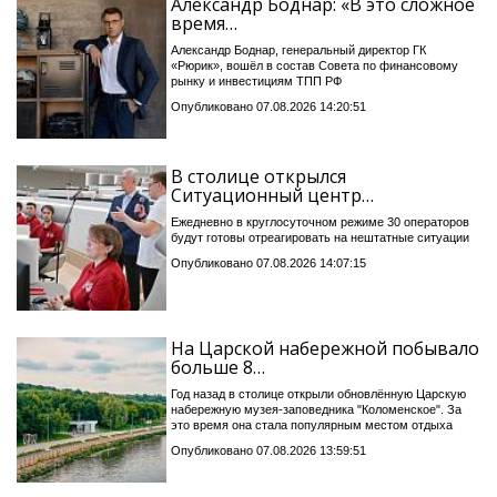
Александр Боднар: «В это сложное
время…
Александр Боднар, генеральный директор ГК
«Рюрик», вошёл в состав Совета по финансовому
рынку и инвестициям ТПП РФ
Опубликовано 07.08.2026 14:20:51
В столице открылся
Ситуационный центр…
Ежедневно в круглосуточном режиме 30 операторов
будут готовы отреагировать на нештатные ситуации
Опубликовано 07.08.2026 14:07:15
На Царской набережной побывало
больше 8…
Год назад в столице открыли обновлённую Царскую
набережную музея-заповедника "Коломенское". За
это время она стала популярным местом отдыха
Опубликовано 07.08.2026 13:59:51