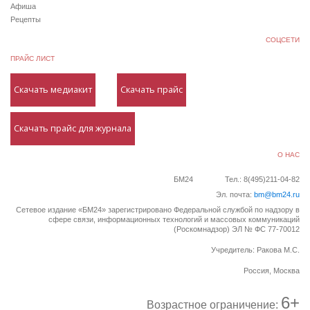
Афиша
Рецепты
СОЦСЕТИ
ПРАЙС ЛИСТ
Скачать медиакит
Скачать прайс
Скачать прайс для журнала
О НАС
БМ24
Тел.: 8(495)211-04-82
Эл. почта:
bm@bm24.ru
Сетевое издание «БМ24» зарегистрировано Федеральной службой по надзору в
сфере связи, информационных технологий и массовых коммуникаций
(Роскомнадзор) ЭЛ № ФС 77-70012
Учредитель: Ракова М.С.
Россия, Москва
6+
Возрастное ограничение: