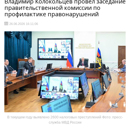
Владимир Колокольцев провел заседание
правительственной комиссии по
профилактике правонарушений
26.06.2026 16:11:06
В текущем году выявлено 2600 налоговых преступлений Фото: пресс-
служба МВД России