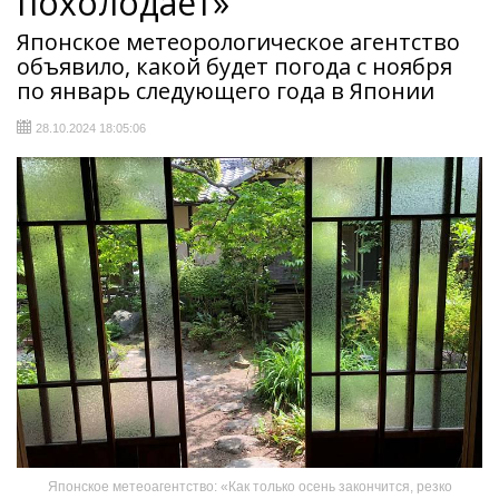
похолодает»
Японское метеорологическое агентство
объявило, какой будет погода с ноября
по январь следующего года в Японии
28.10.2024 18:05:06
Японское метеоагентство: «Как только осень закончится, резко