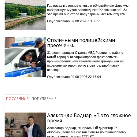
Год назад в столице открыли обновлённую Царскую
набережную музея-заповедника "Коломенское". За
это время она стала популярным местом отдыха
Опубликовано 07.08.2026 13:59:51
Столичными полицейскими
пресечены…
31 июля нарядом Отдела МВД России по району
Китай-город был зафиксирован факт попытки
проникновения неустановленного гражданина на
охраняемую территорию в центральной части
столицы
Опубликовано 04.08.2026 22:17:04
ПОСЛЕДНИЕ
ПОПУЛЯРНЫЕ
Александр Боднар: «В это сложное
время…
Александр Боднар, генеральный директор ГК
«Рюрик», вошёл в состав Совета по финансовому
рынку и инвестициям ТПП РФ