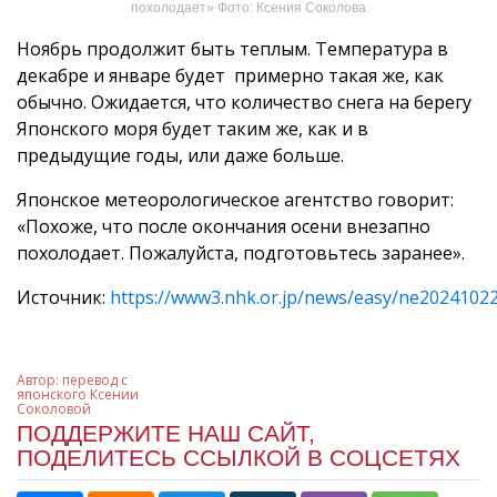
похолодает» Фото: Ксения Соколова
Ноябрь продолжит быть теплым. Температура в
декабре и январе будет примерно такая же, как
обычно. Ожидается, что количество снега на берегу
Японского моря будет таким же, как и в
предыдущие годы, или даже больше.
Японское метеорологическое агентство говорит:
«Похоже, что после окончания осени внезапно
похолодает. Пожалуйста, подготовьтесь заранее».
Источник:
https://www3.nhk.or.jp/news/easy/ne202410
Автор:
перевод с
японского Ксении
Соколовой
ПОДДЕРЖИТЕ НАШ САЙТ,
ПОДЕЛИТЕСЬ ССЫЛКОЙ В СОЦСЕТЯХ