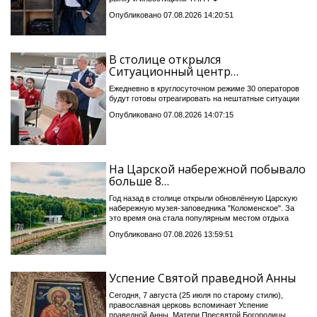
Опубликовано 07.08.2026 14:20:51
В столице открылся
Ситуационный центр…
Ежедневно в круглосуточном режиме 30 операторов
будут готовы отреагировать на нештатные ситуации
Опубликовано 07.08.2026 14:07:15
На Царской набережной побывало
больше 8…
Год назад в столице открыли обновлённую Царскую
набережную музея-заповедника "Коломенское". За
это время она стала популярным местом отдыха
Опубликовано 07.08.2026 13:59:51
Успение Святой праведной Анны
Сегодня, 7 августа (25 июля по старому стилю),
православная церковь вспоминает Успение
праведной Анны, Матери Пресвятой Богородицы