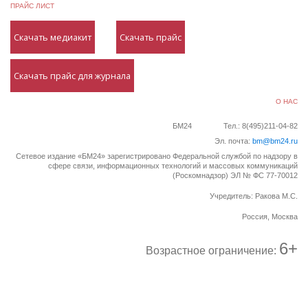
ПРАЙС ЛИСТ
Скачать медиакит
Скачать прайс
Скачать прайс для журнала
О НАС
БМ24
Тел.: 8(495)211-04-82
Эл. почта:
bm@bm24.ru
Сетевое издание «БМ24» зарегистрировано Федеральной службой по надзору в
сфере связи, информационных технологий и массовых коммуникаций
(Роскомнадзор) ЭЛ № ФС 77-70012
Учредитель: Ракова М.С.
Россия, Москва
6+
Возрастное ограничение: