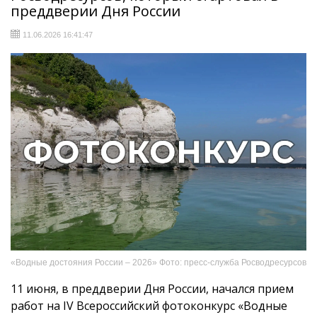
преддверии Дня России
11.06.2026 16:41:47
«Водные достояния России – 2026» Фото: пресс-служба Росводресурсов
11 июня, в преддверии Дня России, начался прием
работ на IV Всероссийский фотоконкурс «Водные