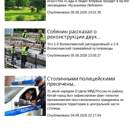
искусства «Сады и люди» впервые пройдет в музее-
заповеднике «Кузьминки-Люблино»
Опубликовано 05.08.2026 14:01:35
Собянин рассказал о
реконструкции двух…
Это 2-й Волоколамский (автодорожный) и 2-й
Волоколамский трамвайный путепроводы
Опубликовано 05.08.2026 13:05:27
Столичными полицейскими
пресечены…
31 июля нарядом Отдела МВД России по району
Китай-город был зафиксирован факт попытки
проникновения неустановленного гражданина на
охраняемую территорию в центральной части
столицы
Опубликовано 04.08.2026 22:17:04