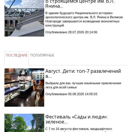
В строящемся центре им. В.Л.
Янина…
В здании будущего Национального историко-
археологического центра им. В.Л. Янина в Великом
Новгороде завершается возведение монолитных
конструкций
Опубликовано 28.07.2026 20:14:06
ПОСЛЕДНИЕ
ПОПУЛЯРНЫЕ
Август. Дети: топ-7 развлечений
в…
Выбрали для вас лучшие маленькие приключения
лета для всей семьи
Опубликовано 05.08.2026 14:05:03
Фестиваль «Сады и люди»:
зеленое…
С 7 по 16 августа фестиваль ландшафтного