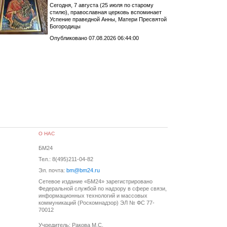
Сегодня, 7 августа (25 июля по старому
стилю), православная церковь вспоминает
Успение праведной Анны, Матери Пресвятой
Богородицы
Опубликовано 07.08.2026 06:44:00
О НАС
БМ24
Тел.: 8(495)211-04-82
Эл. почта:
bm@bm24.ru
Сетевое издание «БМ24» зарегистрировано
Федеральной службой по надзору в сфере связи,
информационных технологий и массовых
коммуникаций (Роскомнадзор) ЭЛ № ФС 77-
70012
Учредитель: Ракова М.С.