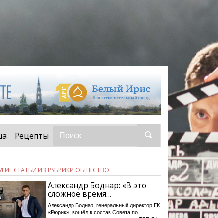
ша
Рецепты
УГИЕ СТАТЬИ ИЗ РУБРИКИ ОБЩЕСТВО
Александр Боднар: «В это
сложное время…
Александр Боднар, генеральный директор ГК
«Рюрик», вошёл в состав Совета по