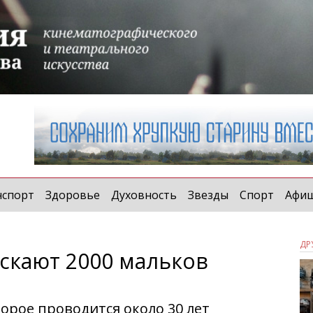
нспорт
Здоровье
Духовность
Звезды
Спорт
Афи
ДР
ускают 2000 мальков
орое проводится около 30 лет