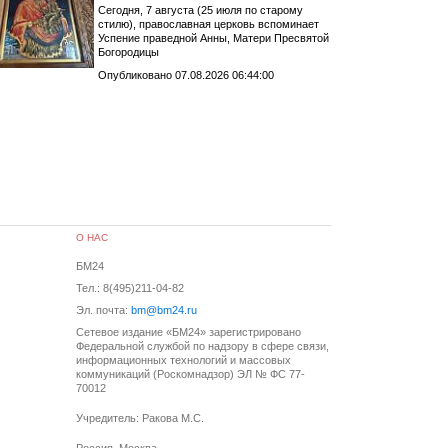
Сегодня, 7 августа (25 июля по старому
стилю), православная церковь вспоминает
Успение праведной Анны, Матери Пресвятой
Богородицы
Опубликовано 07.08.2026 06:44:00
О НАС
БМ24
Тел.: 8(495)211-04-82
Эл. почта:
bm@bm24.ru
Сетевое издание «БМ24» зарегистрировано
Федеральной службой по надзору в сфере связи,
информационных технологий и массовых
коммуникаций (Роскомнадзор) ЭЛ № ФС 77-
70012
Учредитель: Ракова М.С.
Россия, Москва