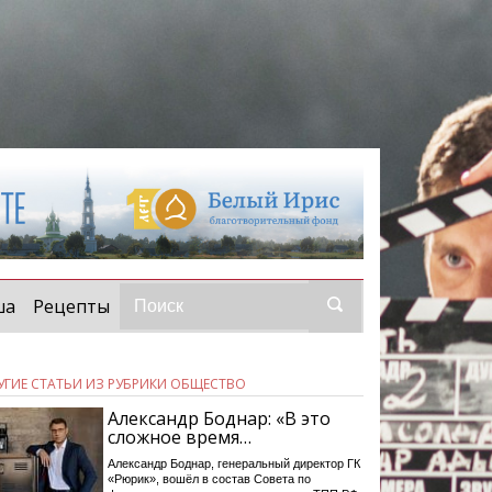
ша
Рецепты
УГИЕ СТАТЬИ ИЗ РУБРИКИ ОБЩЕСТВО
Александр Боднар: «В это
сложное время…
Александр Боднар, генеральный директор ГК
«Рюрик», вошёл в состав Совета по