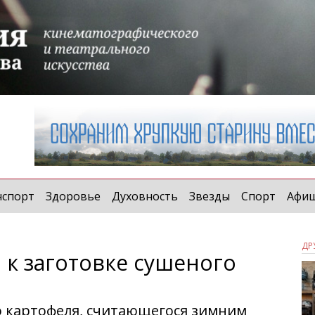
нспорт
Здоровье
Духовность
Звезды
Спорт
Афи
ДР
 к заготовке сушеного
о картофеля, считающегося зимним