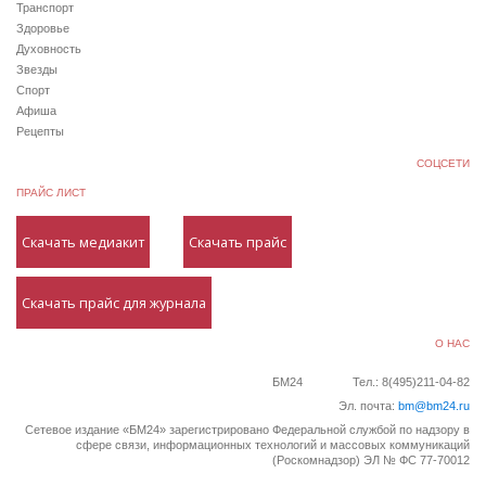
Транспорт
Здоровье
Духовность
Звезды
Спорт
Афиша
Рецепты
СОЦСЕТИ
ПРАЙС ЛИСТ
Скачать медиакит
Скачать прайс
Скачать прайс для журнала
О НАС
БМ24
Тел.: 8(495)211-04-82
Эл. почта:
bm@bm24.ru
Сетевое издание «БМ24» зарегистрировано Федеральной службой по надзору в
сфере связи, информационных технологий и массовых коммуникаций
(Роскомнадзор) ЭЛ № ФС 77-70012