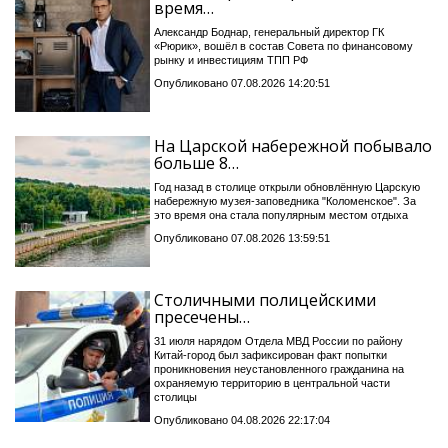
время…
Александр Боднар, генеральный директор ГК
«Рюрик», вошёл в состав Совета по финансовому
рынку и инвестициям ТПП РФ
Опубликовано 07.08.2026 14:20:51
На Царской набережной побывало
больше 8…
Год назад в столице открыли обновлённую Царскую
набережную музея-заповедника "Коломенское". За
это время она стала популярным местом отдыха
Опубликовано 07.08.2026 13:59:51
Столичными полицейскими
пресечены…
31 июля нарядом Отдела МВД России по району
Китай-город был зафиксирован факт попытки
проникновения неустановленного гражданина на
охраняемую территорию в центральной части
столицы
Опубликовано 04.08.2026 22:17:04