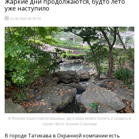
Жаркие дни продолжаются, будто лето
уже наступило
01.06.2026 08:30:33
В Японии подготовили машины, где в жару можно попить и сходить в
туалет Фото: Ксения Соколова
В городе Татикава в Охранной компании есть