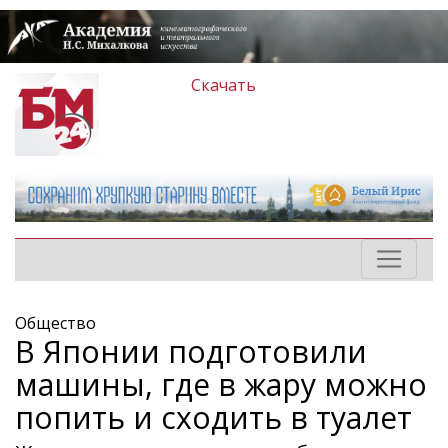
Скачать
Общество
В Японии подготовили
машины, где в жару можно
попить и сходить в туалет