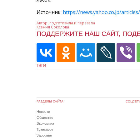
Источник:
https://news.yahoo.co.jp/articl
Автор:
подготовила и перевела
Ксения Соколова
ПОДДЕРЖИТЕ НАШ САЙТ, ПОД
ТЭГИ
РАЗДЕЛЫ САЙТА
СОЦСЕТ
Новости
Общество
Экономика
Транспорт
Здоровье