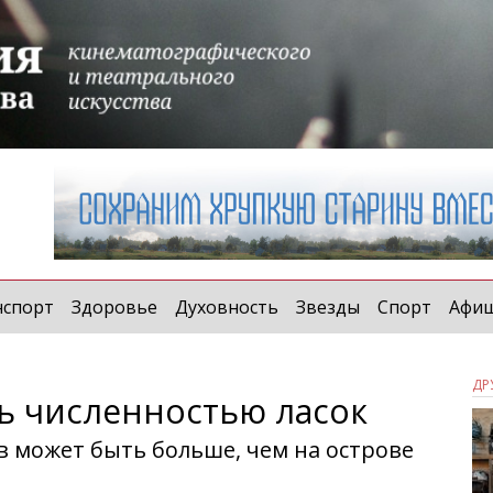
нспорт
Здоровье
Духовность
Звезды
Спорт
Афи
ДР
ь численностью ласок
в может быть больше, чем на острове