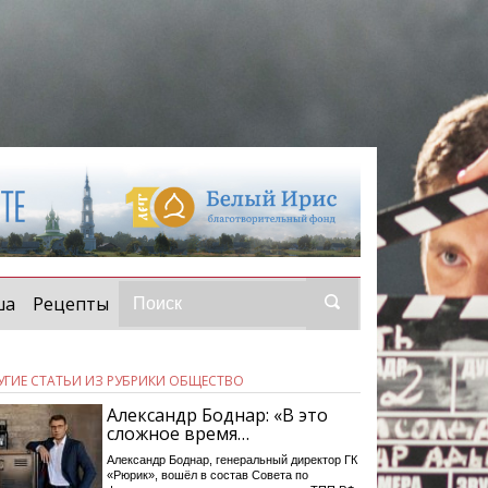
ша
Рецепты
УГИЕ СТАТЬИ ИЗ РУБРИКИ ОБЩЕСТВО
Александр Боднар: «В это
сложное время…
Александр Боднар, генеральный директор ГК
«Рюрик», вошёл в состав Совета по