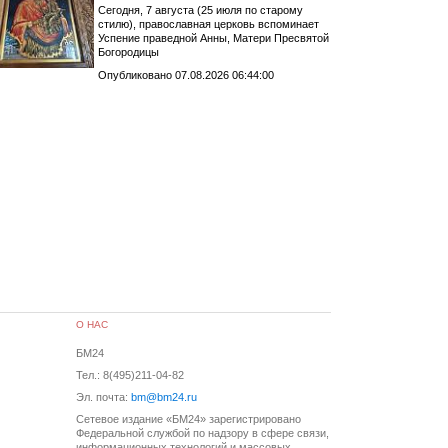
Сегодня, 7 августа (25 июля по старому
стилю), православная церковь вспоминает
Успение праведной Анны, Матери Пресвятой
Богородицы
Опубликовано 07.08.2026 06:44:00
О НАС
БМ24
Тел.: 8(495)211-04-82
Эл. почта:
bm@bm24.ru
Сетевое издание «БМ24» зарегистрировано
Федеральной службой по надзору в сфере связи,
информационных технологий и массовых