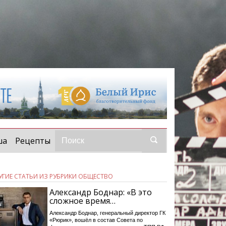
ша
Рецепты
УГИЕ СТАТЬИ ИЗ РУБРИКИ ОБЩЕСТВО
Александр Боднар: «В это
сложное время…
Александр Боднар, генеральный директор ГК
«Рюрик», вошёл в состав Совета по