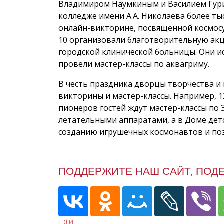
Владимиром Наумкиным и Василием Гур
колледже имени А.А. Николаева более ты
онлайн-викторине, посвященной космосу.
10 организовали благотворительную ак
городской клинической больницы. Они ис
провели мастер-классы по аквагриму.
В честь праздника дворцы творчества и
викторины и мастер-классы. Например, 
пионеров гостей ждут мастер-классы п
летательными аппаратами, а в Доме детс
созданию игрушечных космонавтов и по
ПОДДЕРЖИТЕ НАШ САЙТ, ПОД
ТЭГИ