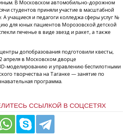
иным. В Московском автомобильно-дорожном
сячи студентов приняли участие в масштабной
 А учащиеся и педагоги колледжа сферы услуг №
цию для юных пациентов Морозовской детской
пекли печенье в виде звезд и ракет, а также
 центры допобразования подготовили квесты,
12 апреля в Московском дворце
о 3D-моделированию и управлению беспилотными
кого творчества на Таганке — занятие по
знавательная программа.
ЕЛИТЕСЬ ССЫЛКОЙ В СОЦСЕТЯХ