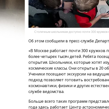
Столичным школьникам доступно почти 300 кружков п
Об этом сообщили в пресс-службе Депар
«В Москве работает почти 300 кружков 
более четырех тысяч детей. Ребята пос
открытия. Школьники, которые хотят из
космические классы. Они открыты в 20 о
Ученики посещают экскурсии на ведущие
подход позволяет готовить востребован
космонавтики, физики и других естестве
службе ведомства.
Больше всего таких программ представл
года здесь работает Центр астрономиче