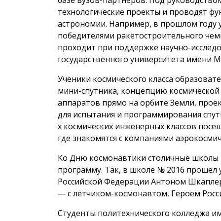
технологические проекты и проводят фу
астрономии. Например, в прошлом году 
победителями ракетостроительного чем
проходит при поддержке научно-исследо
государственного университета имени М
Ученики космического класса образоват
мини-спутника, концепцию космической 
аппаратов прямо на орбите Земли, проек
для испытания и программирования спутн
х космических инженерных классов посе
где знакомятся с компаниями аэрокосмич
Ко Дню космонавтики столичные школы 
программу. Так, в школе № 2016 прошел 
Российской Федерации Антоном Шкаплеро
— с летчиком-космонавтом, Героем Рос
Студенты политехнического колледжа им