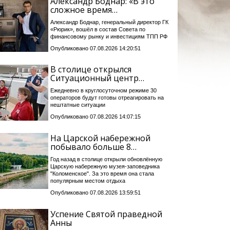
Александр Боднар: «В это
сложное время…
Александр Боднар, генеральный директор ГК
«Рюрик», вошёл в состав Совета по
финансовому рынку и инвестициям ТПП РФ
Опубликовано 07.08.2026 14:20:51
В столице открылся
Ситуационный центр…
Ежедневно в круглосуточном режиме 30
операторов будут готовы отреагировать на
нештатные ситуации
Опубликовано 07.08.2026 14:07:15
На Царской набережной
побывало больше 8…
Год назад в столице открыли обновлённую
Царскую набережную музея-заповедника
"Коломенское". За это время она стала
популярным местом отдыха
Опубликовано 07.08.2026 13:59:51
Успение Святой праведной
Анны